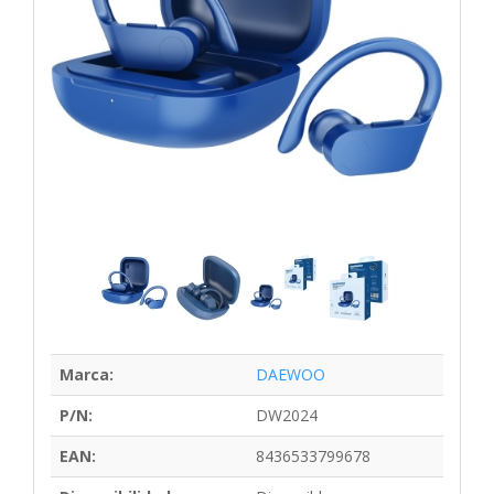
Marca:
DAEWOO
P/N:
DW2024
EAN:
8436533799678