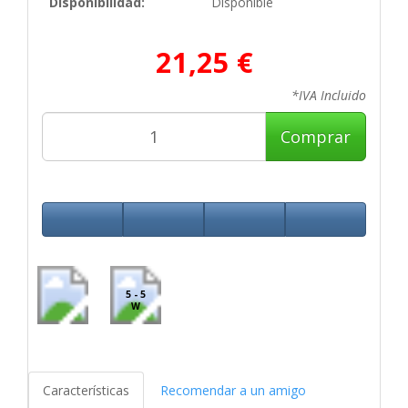
Disponibilidad:
Disponible
21,25 €
*IVA Incluido
Comprar
5 - 5
W
Características
Recomendar a un amigo