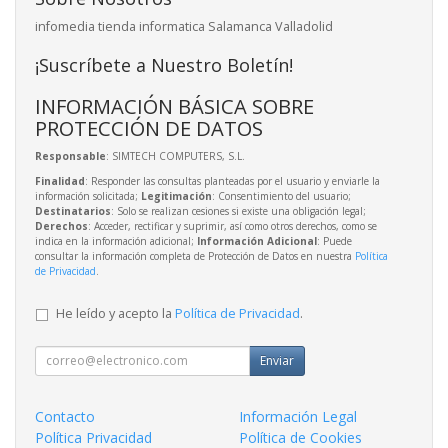
infomedia tienda informatica Salamanca Valladolid
¡Suscríbete a Nuestro Boletín!
INFORMACIÓN BÁSICA SOBRE
PROTECCIÓN DE DATOS
Responsable
: SIMTECH COMPUTERS, S.L.
Finalidad
: Responder las consultas planteadas por el usuario y enviarle la
información solicitada;
Legitimación
: Consentimiento del usuario;
Destinatarios
: Solo se realizan cesiones si existe una obligación legal;
Derechos
: Acceder, rectificar y suprimir, así como otros derechos, como se
indica en la información adicional;
Información Adicional
: Puede
consultar la información completa de Protección de Datos en nuestra
Política
de Privacidad
.
He leído y acepto la
Política de Privacidad
.
Enviar
Contacto
Información Legal
Política Privacidad
Política de Cookies