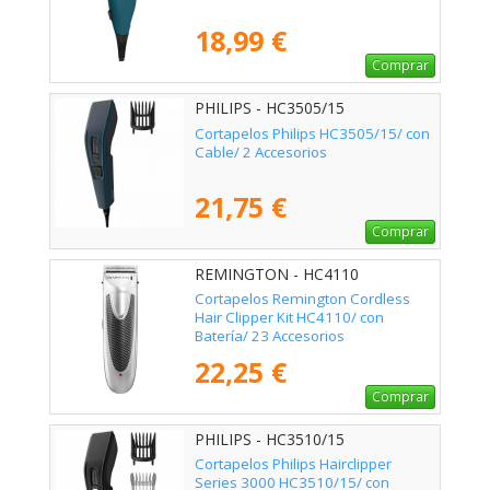
18,99 €
Comprar
PHILIPS - HC3505/15
Cortapelos Philips HC3505/15/ con
Cable/ 2 Accesorios
21,75 €
Comprar
REMINGTON - HC4110
Cortapelos Remington Cordless
Hair Clipper Kit HC4110/ con
Batería/ 23 Accesorios
22,25 €
Comprar
PHILIPS - HC3510/15
Cortapelos Philips Hairclipper
Series 3000 HC3510/15/ con