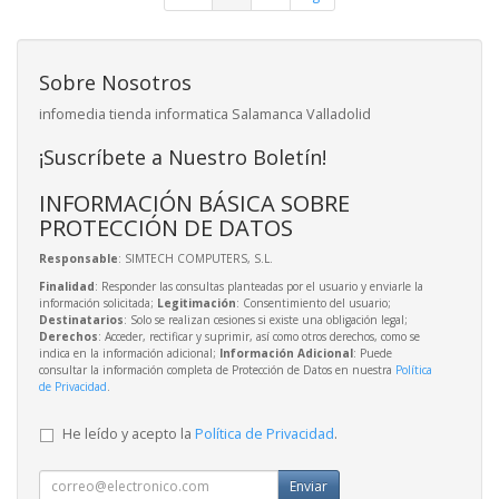
Sobre Nosotros
infomedia tienda informatica Salamanca Valladolid
¡Suscríbete a Nuestro Boletín!
INFORMACIÓN BÁSICA SOBRE
PROTECCIÓN DE DATOS
Responsable
: SIMTECH COMPUTERS, S.L.
Finalidad
: Responder las consultas planteadas por el usuario y enviarle la
información solicitada;
Legitimación
: Consentimiento del usuario;
Destinatarios
: Solo se realizan cesiones si existe una obligación legal;
Derechos
: Acceder, rectificar y suprimir, así como otros derechos, como se
indica en la información adicional;
Información Adicional
: Puede
consultar la información completa de Protección de Datos en nuestra
Política
de Privacidad
.
He leído y acepto la
Política de Privacidad
.
Enviar