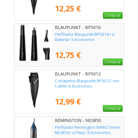
12,25 €
Comprar
BLAUPUNKT - BP5016
Perfilador Blaupunkt BP5016/ a
Batería/ 3 Accesorios
12,75 €
Comprar
BLAUPUNKT - BP5012
Cortapelos Blaupunkt BP5012 con
Cable/ 6 Accesorios
12,99 €
Comprar
REMINGTON - NE3850
Perfilador Remington NANO Series
NE3850/ a Pilas/ 3 Accesorios