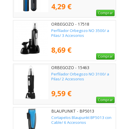
4,29 €
Comprar
ORBEGOZO - 17518
Perfilador Orbegozo NO 3500/ a
Pilas/ 3 Accesorios
8,69 €
Comprar
ORBEGOZO - 15463
Perfilador Orbegozo NO 3100/ a
Pilas/ 2 Accesorios
9,59 €
Comprar
BLAUPUNKT - BP5013
Cortapelos Blaupunkt BP5013 con
Cable/ 6 Accesorios