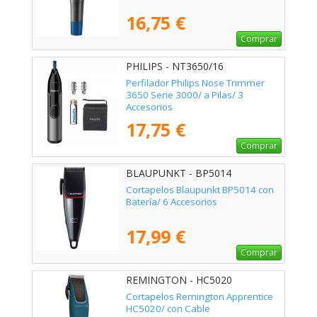
16,75 €
Comprar
PHILIPS - NT3650/16
Perfilador Philips Nose Trimmer
3650 Serie 3000/ a Pilas/ 3
Accesorios
17,75 €
Comprar
BLAUPUNKT - BP5014
Cortapelos Blaupunkt BP5014 con
Batería/ 6 Accesorios
17,99 €
Comprar
REMINGTON - HC5020
Cortapelos Remington Apprentice
HC5020/ con Cable