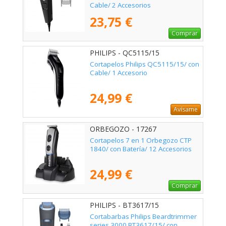
Cable/ 2 Accesorios
23,75 €
Comprar
PHILIPS - QC5115/15
Cortapelos Philips QC5115/15/ con
Cable/ 1 Accesorio
24,99 €
Avísame
ORBEGOZO - 17267
Cortapelos 7 en 1 Orbegozo CTP
1840/ con Batería/ 12 Accesorios
24,99 €
Comprar
PHILIPS - BT3617/15
Cortabarbas Philips Beardtrimmer
series 3000 BT3617/15/ con