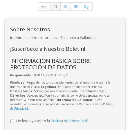
Ant.
01
02
03
Sig.
Sobre Nosotros
infomedia tienda informatica Salamanca Valladolid
¡Suscríbete a Nuestro Boletín!
INFORMACIÓN BÁSICA SOBRE
PROTECCIÓN DE DATOS
Responsable
: SIMTECH COMPUTERS, S.L.
Finalidad
: Responder las consultas planteadas por el usuario y enviarle la
información solicitada;
Legitimación
: Consentimiento del usuario;
Destinatarios
: Solo se realizan cesiones si existe una obligación legal;
Derechos
: Acceder, rectificar y suprimir, así como otros derechos, como se
indica en la información adicional;
Información Adicional
: Puede
consultar la información completa de Protección de Datos en nuestra
Política
de Privacidad
.
He leído y acepto la
Política de Privacidad
.