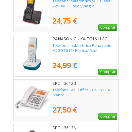
Teléfono Inalámbrico SPC Blade
7290RC1/ Rojo y Negro
24,75 €
Comprar
PANASONIC - KX-TG1611GC
Teléfono Inalámbrico Panasonic
KX-TG1611/ Blanco/ Azul
24,99 €
Comprar
SPC - 3612B
Teléfono SPC Office ID 2 3612B/
Blanco
27,50 €
Comprar
SPC - 3612N