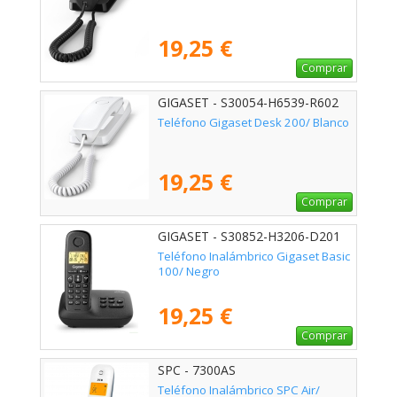
19,25 €
Comprar
GIGASET - S30054-H6539-R602
Teléfono Gigaset Desk 200/ Blanco
19,25 €
Comprar
GIGASET - S30852-H3206-D201
Teléfono Inalámbrico Gigaset Basic
100/ Negro
19,25 €
Comprar
SPC - 7300AS
Teléfono Inalámbrico SPC Air/