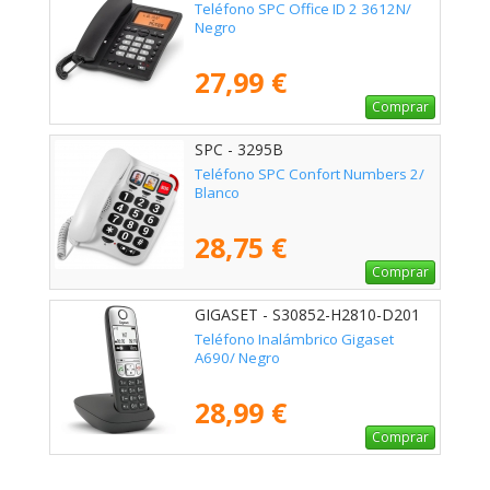
Teléfono SPC Office ID 2 3612N/
Negro
27,99 €
Comprar
SPC - 3295B
Teléfono SPC Confort Numbers 2/
Blanco
28,75 €
Comprar
GIGASET - S30852-H2810-D201
Teléfono Inalámbrico Gigaset
A690/ Negro
28,99 €
Comprar