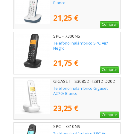
Blanco
21,25 €
Comprar
SPC - 7300NS
Teléfono Inalámbrico SPC Air/
Negro
21,75 €
Comprar
GIGASET - S30852-H2812-D202
Teléfono Inalámbrico Gigaset
A270/ Blanco
23,25 €
Comprar
SPC - 7310NS
Teléfono Inalámbrico SPC Art