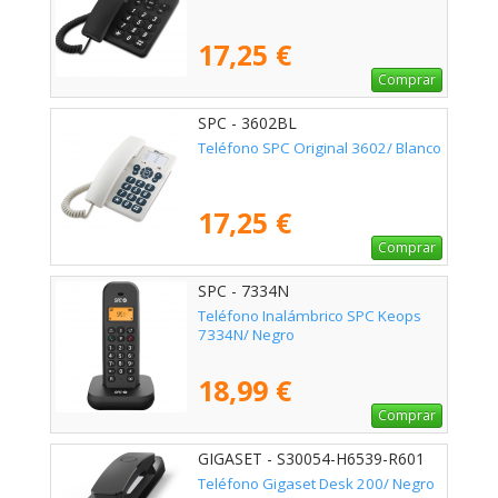
17,25 €
Comprar
SPC - 3602BL
Teléfono SPC Original 3602/ Blanco
17,25 €
Comprar
SPC - 7334N
Teléfono Inalámbrico SPC Keops
7334N/ Negro
18,99 €
Comprar
GIGASET - S30054-H6539-R601
Teléfono Gigaset Desk 200/ Negro