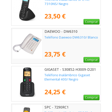
7310NS/ Negro
23,50 €
Comprar
DAEWOO - DW6310
Teléfono Daewoo DW6310/ Blanco
23,75 €
Comprar
GIGASET - S30852-H3009-D201
Teléfono Inalámbrico Gigaset
Elemental 400/ Negro
24,25 €
Comprar
SPC - 7290RC1