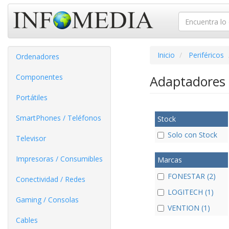
Inicio
Periféricos
Ordenadores
Componentes
Adaptadores 
Portátiles
SmartPhones / Teléfonos
Stock
Solo con Stock
Televisor
Impresoras / Consumibles
Marcas
FONESTAR (2)
Conectividad / Redes
LOGITECH (1)
Gaming / Consolas
VENTION (1)
Cables