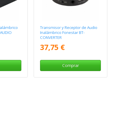
nalámbrico
Transmisor y Receptor de Audio
T AUDIO
Inalámbrico Fonestar BT-
CONVERTER
37,75 €
Comprar