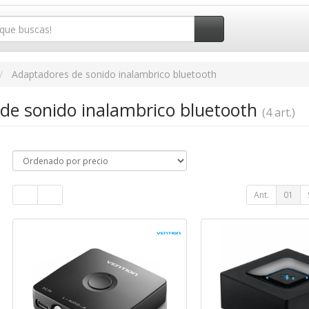
Adaptadores de sonido inalambrico bluetooth
de sonido inalambrico bluetooth
(4 art.)
Ant.
01