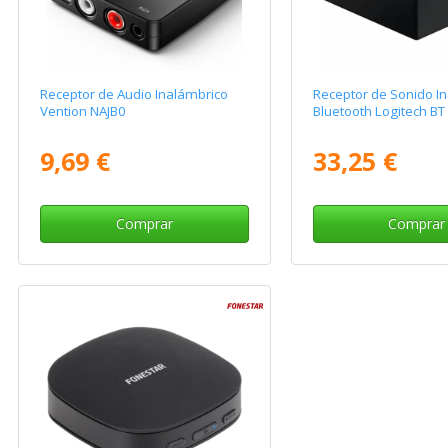
Receptor de Audio Inalámbrico
Receptor de Sonido I
Vention NAJB0
Bluetooth Logitech B
9,69 €
33,25 €
Comprar
Comprar