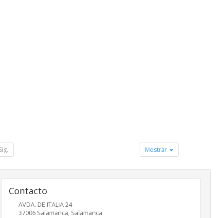
Sig.
Mostrar
Contacto
AVDA. DE ITALIA 24
37006
Salamanca
,
Salamanca