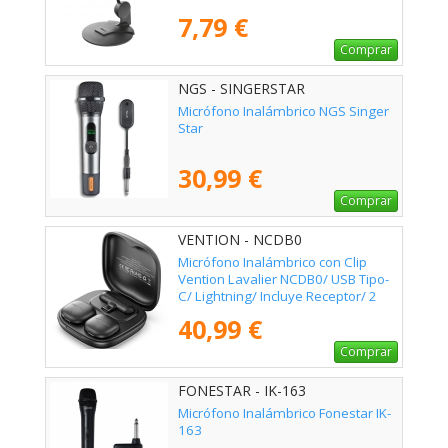
7,79 €
Comprar
NGS - SINGERSTAR
Micrófono Inalámbrico NGS Singer
Star
30,99 €
Comprar
VENTION - NCDB0
Micrófono Inalámbrico con Clip
Vention Lavalier NCDB0/ USB Tipo-
C/ Lightning/ Incluye Receptor/ 2
unidades
40,99 €
Comprar
FONESTAR - IK-163
Micrófono Inalámbrico Fonestar IK-
163