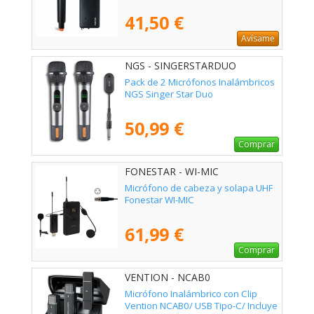
41,50 €
Avísame
NGS - SINGERSTARDUO
Pack de 2 Micrófonos Inalámbricos
NGS Singer Star Duo
50,99 €
Comprar
FONESTAR - WI-MIC
Micrófono de cabeza y solapa UHF
Fonestar WI-MIC
61,99 €
Comprar
VENTION - NCAB0
Micrófono Inalámbrico con Clip
Vention NCAB0/ USB Tipo-C/ Incluye