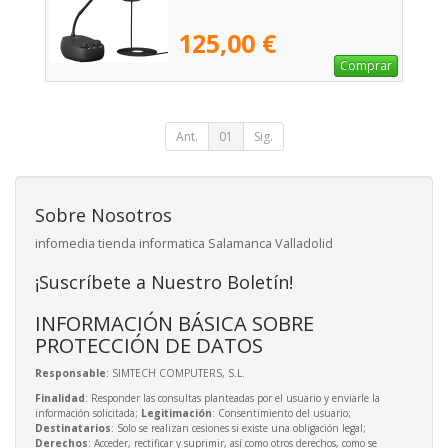
125,00 €
Comprar
Ant.
01
Sig.
Sobre Nosotros
infomedia tienda informatica Salamanca Valladolid
¡Suscríbete a Nuestro Boletín!
INFORMACIÓN BÁSICA SOBRE
PROTECCIÓN DE DATOS
Responsable
: SIMTECH COMPUTERS, S.L.
Finalidad
: Responder las consultas planteadas por el usuario y enviarle la
información solicitada;
Legitimación
: Consentimiento del usuario;
Destinatarios
: Solo se realizan cesiones si existe una obligación legal;
Derechos
: Acceder, rectificar y suprimir, así como otros derechos, como se