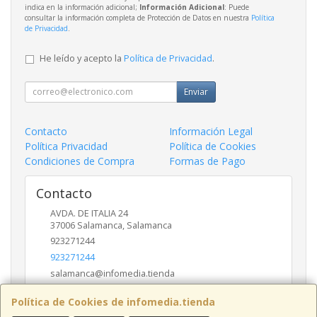
indica en la información adicional;
Información Adicional
: Puede
consultar la información completa de Protección de Datos en nuestra
Política
de Privacidad
.
He leído y acepto la
Política de Privacidad
.
Enviar
Contacto
Información Legal
Política Privacidad
Política de Cookies
Condiciones de Compra
Formas de Pago
Contacto
AVDA. DE ITALIA 24
37006
Salamanca
,
Salamanca
923271244
923271244
salamanca@infomedia.tienda
Política de Cookies de infomedia.tienda