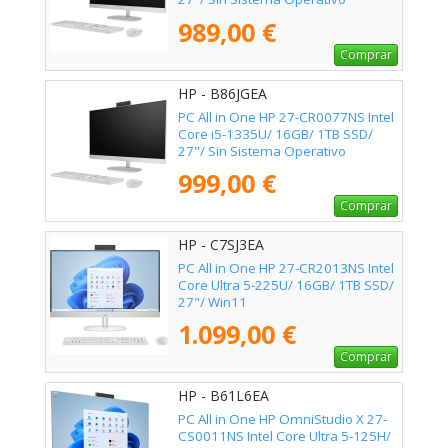
989,00 €
Comprar
HP - B86JGEA
PC All in One HP 27-CR0077NS Intel
Core i5-1335U/ 16GB/ 1TB SSD/
27"/ Sin Sistema Operativo
999,00 €
Comprar
HP - C7SJ3EA
PC All in One HP 27-CR2013NS Intel
Core Ultra 5-225U/ 16GB/ 1TB SSD/
27"/ Win11
1.099,00 €
Comprar
HP - B61L6EA
PC All in One HP OmniStudio X 27-
CS0011NS Intel Core Ultra 5-125H/