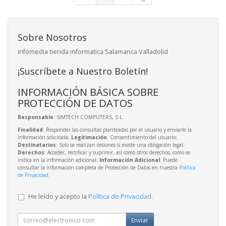
Sobre Nosotros
infomedia tienda informatica Salamanca Valladolid
¡Suscríbete a Nuestro Boletín!
INFORMACIÓN BÁSICA SOBRE
PROTECCIÓN DE DATOS
Responsable
: SIMTECH COMPUTERS, S.L.
Finalidad
: Responder las consultas planteadas por el usuario y enviarle la
información solicitada;
Legitimación
: Consentimiento del usuario;
Destinatarios
: Solo se realizan cesiones si existe una obligación legal;
Derechos
: Acceder, rectificar y suprimir, así como otros derechos, como se
indica en la información adicional;
Información Adicional
: Puede
consultar la información completa de Protección de Datos en nuestra
Política
de Privacidad
.
He leído y acepto la
Política de Privacidad
.
Enviar