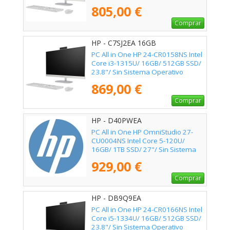
805,00 €
Comprar
HP - C7SJ2EA 16GB
PC All in One HP 24-CR0158NS Intel
Core i3-1315U/ 16GB/ 512GB SSD/
23.8"/ Sin Sistema Operativo
869,00 €
Comprar
HP - D40PWEA
PC All in One HP OmniStudio 27-
CU0004NS Intel Core 5-120U/
16GB/ 1TB SSD/ 27"/ Sin Sistema
Operativo
929,00 €
Comprar
HP - DB9Q9EA
PC All in One HP 24-CR0166NS Intel
Core i5-1334U/ 16GB/ 512GB SSD/
23.8"/ Sin Sistema Operativo