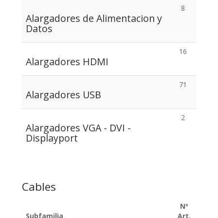
8
Alargadores de Alimentacion y
Datos
16
Alargadores HDMI
71
Alargadores USB
2
Alargadores VGA - DVI -
Displayport
Cables
Nº
Subfamilia
Art.