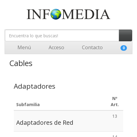
Menú
Acceso
Contacto
0
Cables
Adaptadores
Nº
Subfamilia
Art.
13
Adaptadores de Red
14