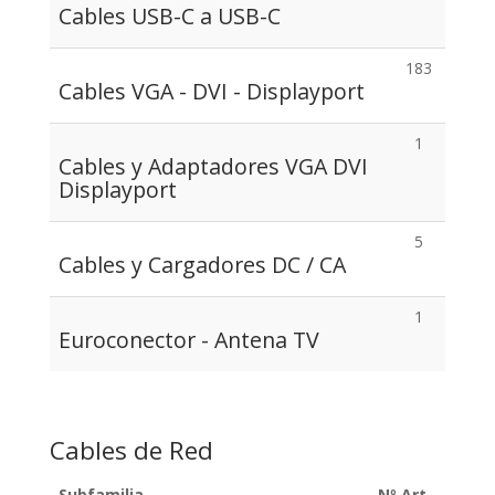
Cables USB-C a USB-C
183
Cables VGA - DVI - Displayport
1
Cables y Adaptadores VGA DVI
Displayport
5
Cables y Cargadores DC / CA
1
Euroconector - Antena TV
Cables de Red
Subfamilia
Nº Art.