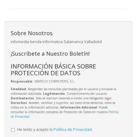
Sobre Nosotros
infomedia tienda informatica Salamanca Valladolid
¡Suscríbete a Nuestro Boletín!
INFORMACIÓN BÁSICA SOBRE
PROTECCIÓN DE DATOS
Responsable
: SIMTECH COMPUTERS, S.L.
Finalidad
: Responder las consultas planteadas por el usuario y enviarle la
información solicitada;
Legitimación
: Consentimiento del usuario;
Destinatarios
: Solo se realizan cesiones si existe una obligación legal;
Derechos
: Acceder, rectificar y suprimir, así como otros derechos, como se
indica en la información adicional;
Información Adicional
: Puede
consultar la información completa de Protección de Datos en nuestra
Política
de Privacidad
.
He leído y acepto la
Política de Privacidad
.