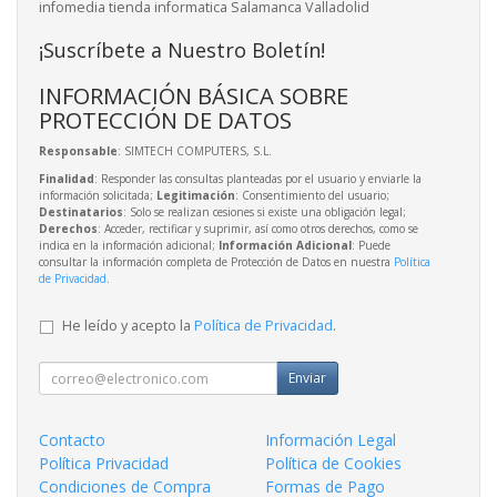
infomedia tienda informatica Salamanca Valladolid
¡Suscríbete a Nuestro Boletín!
INFORMACIÓN BÁSICA SOBRE
PROTECCIÓN DE DATOS
Responsable
: SIMTECH COMPUTERS, S.L.
Finalidad
: Responder las consultas planteadas por el usuario y enviarle la
información solicitada;
Legitimación
: Consentimiento del usuario;
Destinatarios
: Solo se realizan cesiones si existe una obligación legal;
Derechos
: Acceder, rectificar y suprimir, así como otros derechos, como se
indica en la información adicional;
Información Adicional
: Puede
consultar la información completa de Protección de Datos en nuestra
Política
de Privacidad
.
He leído y acepto la
Política de Privacidad
.
Enviar
Contacto
Información Legal
Política Privacidad
Política de Cookies
Condiciones de Compra
Formas de Pago