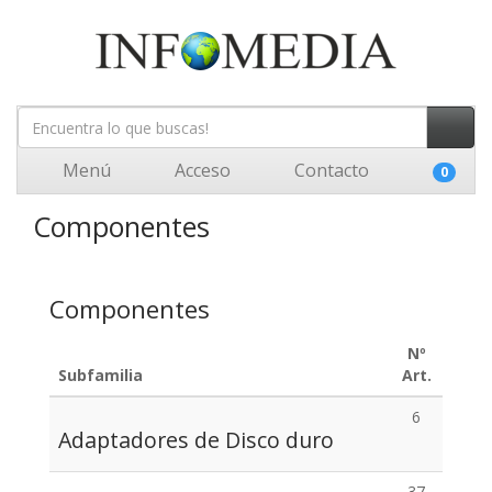
Menú
Acceso
Contacto
0
Componentes
Componentes
Nº
Subfamilia
Art.
6
Adaptadores de Disco duro
37