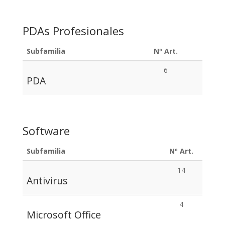
PDAs Profesionales
Subfamilia
Nº Art.
6
PDA
Software
Subfamilia
Nº Art.
14
Antivirus
4
Microsoft Office