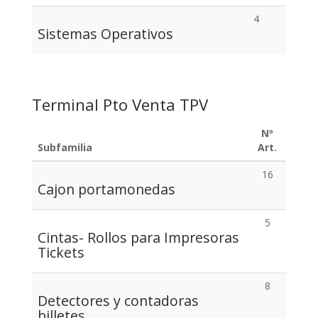
4
Sistemas Operativos
Terminal Pto Venta TPV
Nº
Subfamilia
Art.
16
Cajon portamonedas
5
Cintas- Rollos para Impresoras
Tickets
8
Detectores y contadoras
billetes