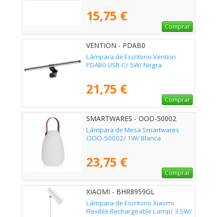
15,75 €
Comprar
VENTION - PDAB0
Lámpara de Escritorio Vention
PDAB0 USB-C/ 5W/ Negra
21,75 €
Comprar
SMARTWARES - OOO-50002
Lámpara de Mesa Smartwares
OOO-50002/ 1W/ Blanca
23,75 €
Comprar
XIAOMI - BHR8959GL
Lámpara de Escritorio Xiaomi
Flexible Rechargeable Lamp/ 3.5W/