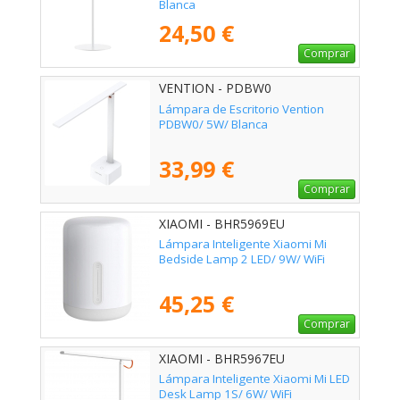
Blanca
24,50 €
Comprar
VENTION - PDBW0
Lámpara de Escritorio Vention
PDBW0/ 5W/ Blanca
33,99 €
Comprar
XIAOMI - BHR5969EU
Lámpara Inteligente Xiaomi Mi
Bedside Lamp 2 LED/ 9W/ WiFi
45,25 €
Comprar
XIAOMI - BHR5967EU
Lámpara Inteligente Xiaomi Mi LED
Desk Lamp 1S/ 6W/ WiFi