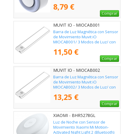
8,79 €
Comprar
MUVIT IO - MIOCAB001
Barra de Luz Magnética con Sensor
de Movimiento Muvit iO
MIOCAB001/ 3 Modos de Luz/ con
Batería/ Blanca
11,50 €
Comprar
MUVIT IO - MIOCAB002
Barra de Luz Magnética con Sensor
de Movimiento Muvit iO
MIOCAB002/ 3 Modos de Luz/ con
Batería/ Blanca
13,25 €
Comprar
XIAOMI - BHR5278GL
Luz de Noche con Sensor de
Movimiento Xiaomi Mi Motion-
Activated Night Light 2 (Bluetooth)