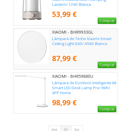
Lantern/ 12W/ Blanca
53,99 €
Comprar
XIAOMI - BHR9933GL
Lámpara de Techo Xiaomi Smart
Ceiling Light D40/ 45W/ Blanca
87,99 €
Comprar
XIAOMI - BHR5968EU
Lámpara de Escritorio Inteligente Mi
Smart LED Desk Lamp Pro/ WiFi/
APP Home
98,99 €
Comprar
Ant.
01
Sig.