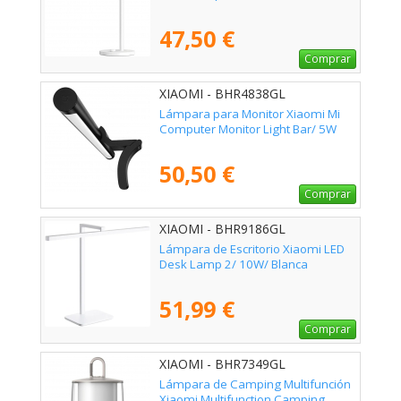
47,50 €
Comprar
XIAOMI - BHR4838GL
Lámpara para Monitor Xiaomi Mi
Computer Monitor Light Bar/ 5W
50,50 €
Comprar
XIAOMI - BHR9186GL
Lámpara de Escritorio Xiaomi LED
Desk Lamp 2/ 10W/ Blanca
51,99 €
Comprar
XIAOMI - BHR7349GL
Lámpara de Camping Multifunción
Xiaomi Multifunction Camping