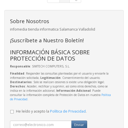
Sobre Nosotros
infomedia tienda informatica Salamanca Valladolid
¡Suscríbete a Nuestro Boletín!
INFORMACIÓN BÁSICA SOBRE
PROTECCIÓN DE DATOS
Responsable
: SIMTECH COMPUTERS, S.L.
Finalidad
: Responder las consultas planteadas por el usuario y enviarle la
información solicitada;
Legitimación
: Consentimiento del usuario;
Destinatarios
: Solo se realizan cesiones si existe una obligación legal;
Derechos
: Acceder, rectificar y suprimir, así como otros derechos, como se
indica en la información adicional;
Información Adicional
: Puede
consultar la información completa de Protección de Datos en nuestra
Política
de Privacidad
.
He leído y acepto la
Política de Privacidad
.
Enviar