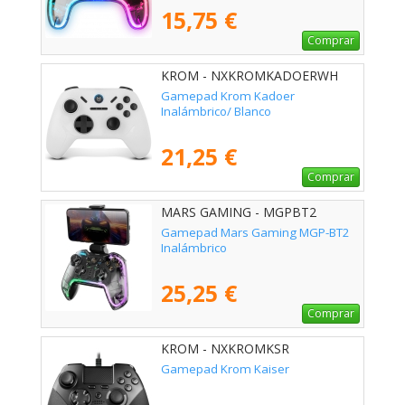
15,75 €
Comprar
KROM - NXKROMKADOERWH
Gamepad Krom Kadoer
Inalámbrico/ Blanco
21,25 €
Comprar
MARS GAMING - MGPBT2
Gamepad Mars Gaming MGP-BT2
Inalámbrico
25,25 €
Comprar
KROM - NXKROMKSR
Gamepad Krom Kaiser