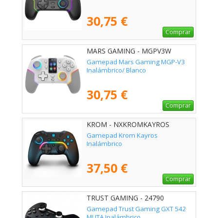
30,75 €
Comprar
MARS GAMING - MGPV3W
Gamepad Mars Gaming MGP-V3
Inalámbrico/ Blanco
30,75 €
Comprar
KROM - NXKROMKAYROS
Gamepad Krom Kayros
Inalámbrico
37,50 €
Comprar
TRUST GAMING - 24790
Gamepad Trust Gaming GXT 542
MUTA Inalámbrico