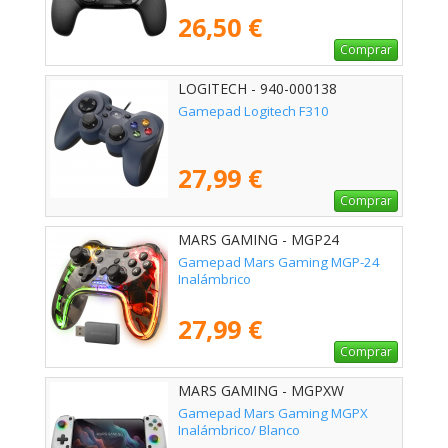
26,50 €
Comprar
LOGITECH - 940-000138
Gamepad Logitech F310
27,99 €
Comprar
MARS GAMING - MGP24
Gamepad Mars Gaming MGP-24
Inalámbrico
27,99 €
Comprar
MARS GAMING - MGPXW
Gamepad Mars Gaming MGPX
Inalámbrico/ Blanco