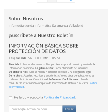
Sobre Nosotros
infomedia tienda informatica Salamanca Valladolid
¡Suscríbete a Nuestro Boletín!
INFORMACIÓN BÁSICA SOBRE
PROTECCIÓN DE DATOS
Responsable
: SIMTECH COMPUTERS, S.L.
Finalidad
: Responder las consultas planteadas por el usuario y enviarle la
información solicitada;
Legitimación
: Consentimiento del usuario;
Destinatarios
: Solo se realizan cesiones si existe una obligación legal;
Derechos
: Acceder, rectificar y suprimir, así como otros derechos, como se
indica en la información adicional;
Información Adicional
: Puede
consultar la información completa de Protección de Datos en nuestra
Política
de Privacidad
.
He leído y acepto la
Política de Privacidad
.
Enviar