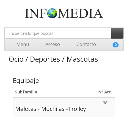
Menú
Acceso
Contacto
0
Ocio / Deportes / Mascotas
Equipaje
Subfamilia
Nº Art.
38
Maletas - Mochilas -Trolley