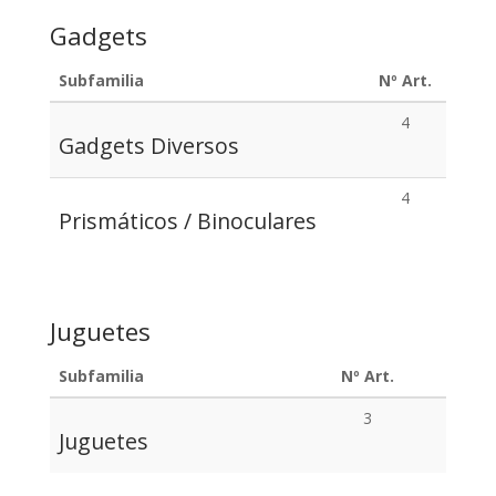
Gadgets
Subfamilia
Nº Art.
4
Gadgets Diversos
4
Prismáticos / Binoculares
Juguetes
Subfamilia
Nº Art.
3
Juguetes