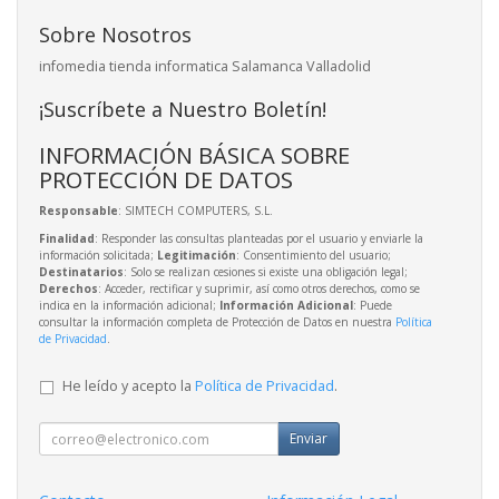
Sobre Nosotros
infomedia tienda informatica Salamanca Valladolid
¡Suscríbete a Nuestro Boletín!
INFORMACIÓN BÁSICA SOBRE
PROTECCIÓN DE DATOS
Responsable
: SIMTECH COMPUTERS, S.L.
Finalidad
: Responder las consultas planteadas por el usuario y enviarle la
información solicitada;
Legitimación
: Consentimiento del usuario;
Destinatarios
: Solo se realizan cesiones si existe una obligación legal;
Derechos
: Acceder, rectificar y suprimir, así como otros derechos, como se
indica en la información adicional;
Información Adicional
: Puede
consultar la información completa de Protección de Datos en nuestra
Política
de Privacidad
.
He leído y acepto la
Política de Privacidad
.
Enviar