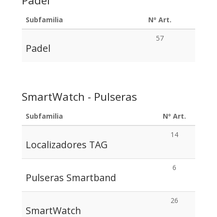
Padel
Subfamilia
Nº Art.
57
Padel
SmartWatch - Pulseras
Subfamilia
Nº Art.
14
Localizadores TAG
6
Pulseras Smartband
26
SmartWatch