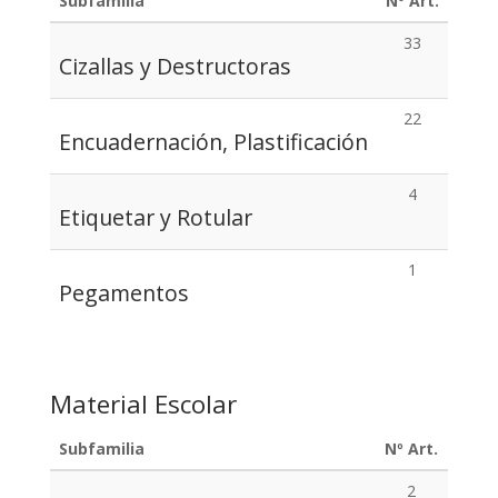
Subfamilia
Nº Art.
33
Cizallas y Destructoras
22
Encuadernación, Plastificación
4
Etiquetar y Rotular
1
Pegamentos
Material Escolar
Subfamilia
Nº Art.
2