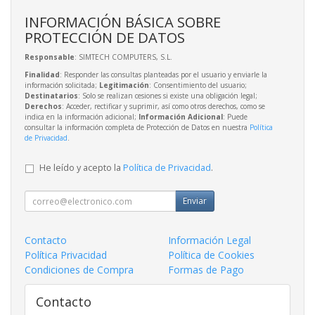
INFORMACIÓN BÁSICA SOBRE
PROTECCIÓN DE DATOS
Responsable
: SIMTECH COMPUTERS, S.L.
Finalidad
: Responder las consultas planteadas por el usuario y enviarle la
información solicitada;
Legitimación
: Consentimiento del usuario;
Destinatarios
: Solo se realizan cesiones si existe una obligación legal;
Derechos
: Acceder, rectificar y suprimir, así como otros derechos, como se
indica en la información adicional;
Información Adicional
: Puede
consultar la información completa de Protección de Datos en nuestra
Política
de Privacidad
.
He leído y acepto la
Política de Privacidad
.
Enviar
Contacto
Información Legal
Política Privacidad
Política de Cookies
Condiciones de Compra
Formas de Pago
Contacto