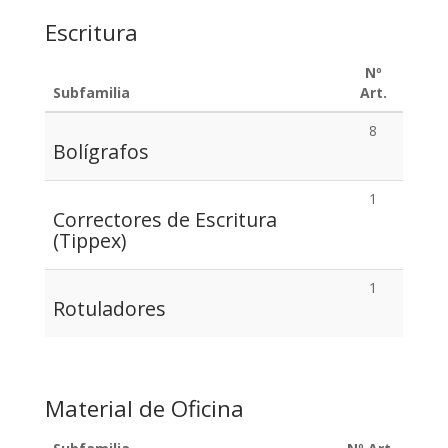
Escritura
Nº
Subfamilia
Art.
8
Bolígrafos
1
Correctores de Escritura
(Tippex)
1
Rotuladores
Material de Oficina