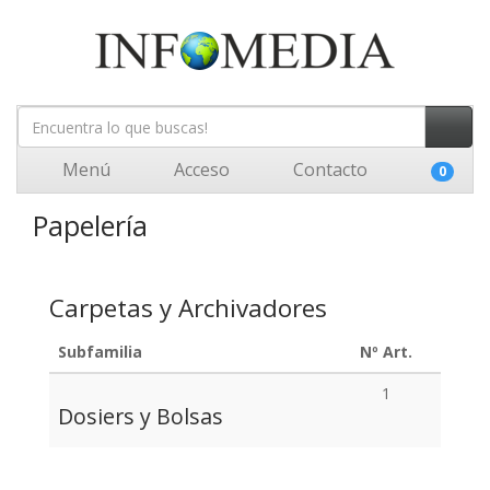
Menú
Acceso
Contacto
0
Papelería
Carpetas y Archivadores
Subfamilia
Nº Art.
1
Dosiers y Bolsas