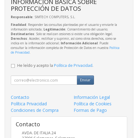
INFORMACIÓN BÁSICA SOBRE
PROTECCIÓN DE DATOS
Responsable
: SIMTECH COMPUTERS, S.L.
Finalidad
: Responder las consultas planteadas por el usuario y enviarle la
información solicitada;
Legitimación
: Consentimiento del usuario;
Destinatarios
: Solo se realizan cesiones si existe una obligación legal;
Derechos
: Acceder, rectificar y suprimir, así como otros derechos, como se
indica en la información adicional;
Información Adicional
: Puede
consultar la información completa de Protección de Datos en nuestra
Política
de Privacidad
.
He leído y acepto la
Política de Privacidad
.
Enviar
Contacto
Información Legal
Política Privacidad
Política de Cookies
Condiciones de Compra
Formas de Pago
Contacto
AVDA. DE ITALIA 24