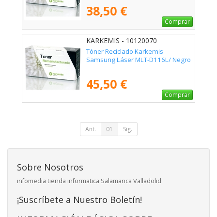
38,50 €
Comprar
KARKEMIS - 10120070
Tóner Reciclado Karkemis
Samsung Láser MLT-D116L/ Negro
45,50 €
Comprar
Ant.
01
Sig.
Sobre Nosotros
infomedia tienda informatica Salamanca Valladolid
¡Suscríbete a Nuestro Boletín!