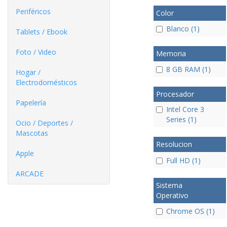
Periféricos
Color
Blanco (1)
Tablets / Ebook
Foto / Video
Memoria
8 GB RAM (1)
Hogar /
Electrodomésticos
Procesador
Papelería
Intel Core 3
Series (1)
Ocio / Deportes /
Mascotas
Resolucion
Apple
Full HD (1)
ARCADE
Sistema
Operativo
Chrome OS (1)