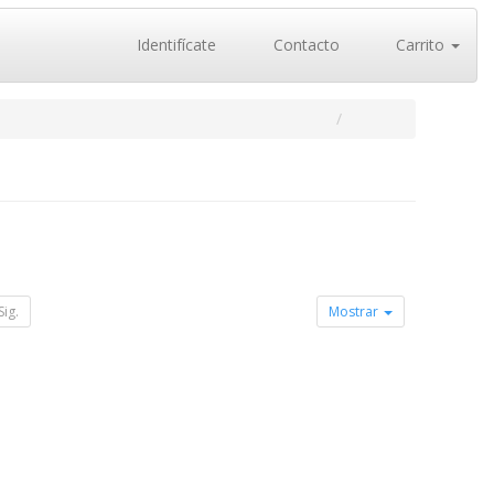
Identifícate
Contacto
Carrito
Sig.
Mostrar