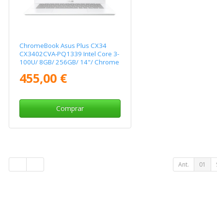
ChromeBook Asus Plus CX34
CX3402CVA-PQ1339 Intel Core 3-
100U/ 8GB/ 256GB/ 14"/ Chrome
OS
455,00 €
Comprar
Ant.
01