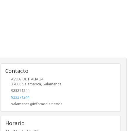
Contacto
AVDA. DE ITALIA 24
37006
Salamanca
,
Salamanca
923271244
923271244
salamanca@infomedia.tienda
Horario