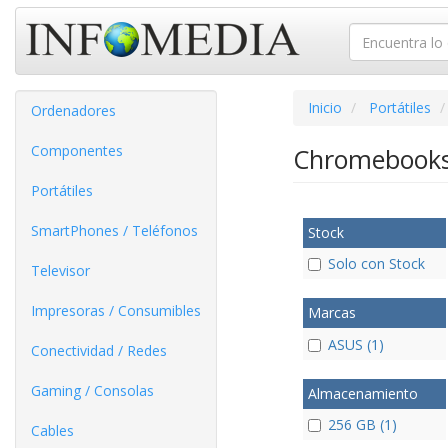
Inicio
Portátiles
Ordenadores
Componentes
Chromebook
Portátiles
SmartPhones / Teléfonos
Stock
Solo con Stock
Televisor
Impresoras / Consumibles
Marcas
ASUS (1)
Conectividad / Redes
Gaming / Consolas
Almacenamiento
256 GB (1)
Cables