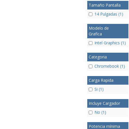
Tamaño Pantalla
14 Pulgadas (1)
Modelo de
Grafica
Intel Graphics (1)
Categoria
Chromebook (1)
Carga Rapida
Si (1)
Incluye Cargador
No (1)
Potencia mínima