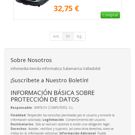
32,75 €
Comprar
Ant.
01
Sig.
Sobre Nosotros
infomedia tienda informatica Salamanca Valladolid
¡Suscríbete a Nuestro Boletín!
INFORMACIÓN BÁSICA SOBRE
PROTECCIÓN DE DATOS
Responsable
: SIMTECH COMPUTERS, S.L.
Finalidad
: Responder las consultas planteadas por el usuario y enviarle la
información solicitada;
Legitimación
: Consentimiento del usuario;
Destinatarios
: Solo se realizan cesiones si existe una obligación legal;
Derechos
: Acceder, rectificar y suprimir, así como otros derechos, como se
indica en la información adicional;
Información Adicional
: Puede