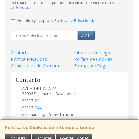
consultar la información completa de Protección de Datos en nuestra
Política
de Privacidad
.
He leído y acepto la
Política de Privacidad
.
Enviar
Contacto
Información Legal
Política Privacidad
Política de Cookies
Condiciones de Compra
Formas de Pago
Contacto
AVDA. DE ITALIA 24
37006
Salamanca
,
Salamanca
923271244
923271244
salamanca@infomedia.tienda
Política de Cookies de infomedia.tienda
Horario
Configurar
Rechazar
Aceptar Cookies