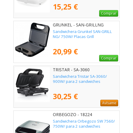
15,25 €
Comprar
GRUNKEL - SAN-GRILLNG
Sandwichera Grunkel SAN-GRILL
NG/ 750W/ Placas Grill
20,99 €
Comprar
TRISTAR - SA-3060
Sandwichera Tristar SA-3060/
900W/ para 2 sandwiches
30,25 €
Avísame
ORBEGOZO - 18224
Sandwichera Orbegozo SW 7560/
750W/ para 2 sandwiches