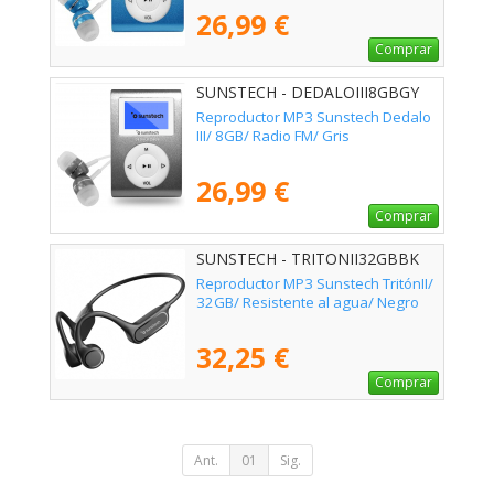
26,99 €
Comprar
SUNSTECH - DEDALOIII8GBGY
Reproductor MP3 Sunstech Dedalo
III/ 8GB/ Radio FM/ Gris
26,99 €
Comprar
SUNSTECH - TRITONII32GBBK
Reproductor MP3 Sunstech TritónII/
32GB/ Resistente al agua/ Negro
32,25 €
Comprar
Ant.
01
Sig.