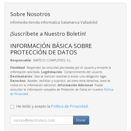
Sobre Nosotros
infomedia tienda informatica Salamanca Valladolid
¡Suscríbete a Nuestro Boletín!
INFORMACIÓN BÁSICA SOBRE
PROTECCIÓN DE DATOS
Responsable
: SIMTECH COMPUTERS, S.L.
Finalidad
: Responder las consultas planteadas por el usuario y enviarle la
información solicitada;
Legitimación
: Consentimiento del usuario;
Destinatarios
: Solo se realizan cesiones si existe una obligación legal;
Derechos
: Acceder, rectificar y suprimir, así como otros derechos, como se
indica en la información adicional;
Información Adicional
: Puede
consultar la información completa de Protección de Datos en nuestra
Política
de Privacidad
.
He leído y acepto la
Política de Privacidad
.
Enviar