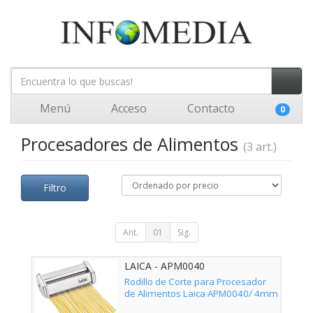
Menú
Acceso
Contacto
0
Procesadores de Alimentos
(3 art.)
Filtro
Ant.
01
Sig.
LAICA - APM0040
Rodillo de Corte para Procesador
de Alimentos Laica APM0040/ 4mm