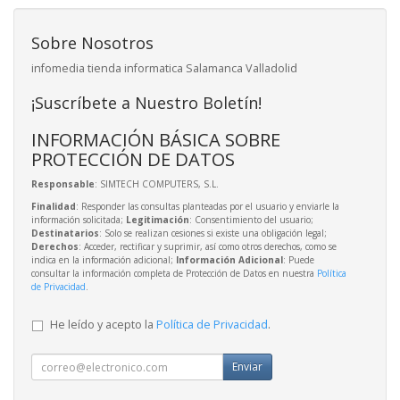
Sobre Nosotros
infomedia tienda informatica Salamanca Valladolid
¡Suscríbete a Nuestro Boletín!
INFORMACIÓN BÁSICA SOBRE
PROTECCIÓN DE DATOS
Responsable
: SIMTECH COMPUTERS, S.L.
Finalidad
: Responder las consultas planteadas por el usuario y enviarle la
información solicitada;
Legitimación
: Consentimiento del usuario;
Destinatarios
: Solo se realizan cesiones si existe una obligación legal;
Derechos
: Acceder, rectificar y suprimir, así como otros derechos, como se
indica en la información adicional;
Información Adicional
: Puede
consultar la información completa de Protección de Datos en nuestra
Política
de Privacidad
.
He leído y acepto la
Política de Privacidad
.
Enviar