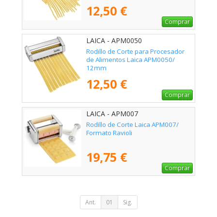
12,50 €
Comprar
LAICA - APM0050
Rodillo de Corte para Procesador
de Alimentos Laica APM0050/
12mm
12,50 €
Comprar
LAICA - APM007
Rodillo de Corte Laica APM007/
Formato Ravioli
19,75 €
Comprar
Ant.
01
Sig.