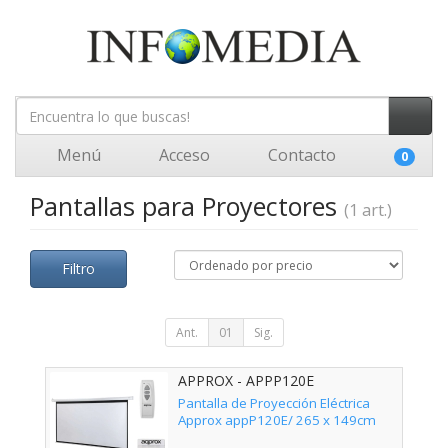
Menú
Acceso
Contacto
0
Pantallas para Proyectores
(1 art.)
Filtro
Ant.
01
Sig.
APPROX - APPP120E
Pantalla de Proyección Eléctrica
Approx appP120E/ 265 x 149cm