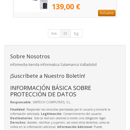
139,00 €
Avísame
Ant.
01
Sig.
Sobre Nosotros
infomedia tienda informatica Salamanca Valladolid
¡Suscríbete a Nuestro Boletín!
INFORMACIÓN BÁSICA SOBRE
PROTECCIÓN DE DATOS
Responsable
: SIMTECH COMPUTERS, S.L.
Finalidad
: Responder las consultas planteadas por el usuario y enviarle la
información solicitada;
Legitimación
: Consentimiento del usuario;
Destinatarios
: Solo se realizan cesiones si existe una obligación legal;
Derechos
: Acceder, rectificar y suprimir, así como otros derechos, como se
indica en la información adicional;
Información Adicional
: Puede