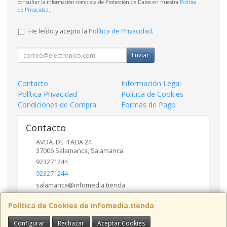
consultar la información completa de Protección de Datos en nuestra
Política
de Privacidad
.
He leído y acepto la
Política de Privacidad
.
Enviar
Contacto
Información Legal
Política Privacidad
Política de Cookies
Condiciones de Compra
Formas de Pago
Contacto
AVDA. DE ITALIA 24
37006
Salamanca
,
Salamanca
923271244
923271244
salamanca@infomedia.tienda
Política de Cookies de infomedia.tienda
Horario
Configurar
Rechazar
Aceptar Cookies