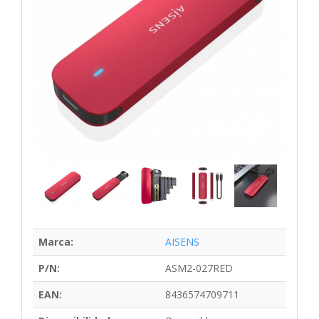
Marca:
AISENS
P/N:
ASM2-027RED
EAN:
8436574709711