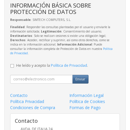
INFORMACIÓN BÁSICA SOBRE
PROTECCIÓN DE DATOS
Responsable
: SIMTECH COMPUTERS, S.L.
Finalidad
: Responder las consultas planteadas por el usuario y enviarle la
información solicitada;
Legitimación
: Consentimiento del usuario;
Destinatarios
: Solo se realizan cesiones si existe una obligación legal;
Derechos
: Acceder, rectificar y suprimir, así como otros derechos, como se
indica en la información adicional;
Información Adicional
: Puede
consultar la información completa de Protección de Datos en nuestra
Política
de Privacidad
.
He leído y acepto la
Política de Privacidad
.
Enviar
Contacto
Información Legal
Política Privacidad
Política de Cookies
Condiciones de Compra
Formas de Pago
Contacto
AVDA. DE ITALIA 24