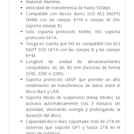
Material: Aluminio
Velocidad de transferencia de hasta 10Gbps
Compatible con discos duros SSD M.2 (NGFF)
NVMe con las clavijas B+M o clavijas M. (No
soporta clavijas B)
Solo soporta protocolo NVMe, NO soporta
protocolo SATA.
Tenga en cuenta que NO es compatible con M.2
NGFF SSD SATA con las clavijas B y las clavijas
B+M.
Longitud de unidad de almacenamiento
compatibles: 42, 60, 80 mm (factores de forma
2242, 2260 o 2280)
Soporta protocolo UASP que permite un alto
rendimiento de transferencia de datos entre el
disco duro y USB.
Soporta Modo de suspensión (Sleep Mode). Se
activará automáticamente tras 3 minutos sin
actividad, ahorrando energía y prolongando la
duración del disco.
Capacidad disco duro soportada: más de 2TB en
sistemas que soporte GPT y hasta 2TB en el
resto de sistemas