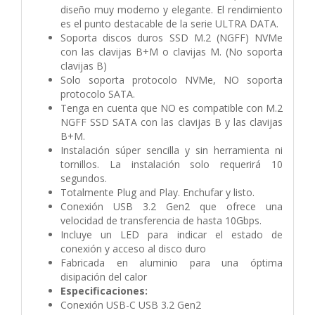
diseño muy moderno y elegante. El rendimiento
es el punto destacable de la serie ULTRA DATA.
Soporta discos duros SSD M.2 (NGFF) NVMe
con las clavijas B+M o clavijas M. (No soporta
clavijas B)
Solo soporta protocolo NVMe, NO soporta
protocolo SATA.
Tenga en cuenta que NO es compatible con M.2
NGFF SSD SATA con las clavijas B y las clavijas
B+M.
Instalación súper sencilla y sin herramienta ni
tornillos. La instalación solo requerirá 10
segundos.
Totalmente Plug and Play. Enchufar y listo.
Conexión USB 3.2 Gen2 que ofrece una
velocidad de transferencia de hasta 10Gbps.
Incluye un LED para indicar el estado de
conexión y acceso al disco duro
Fabricada en aluminio para una óptima
disipación del calor
Especificaciones:
Conexión USB-C USB 3.2 Gen2