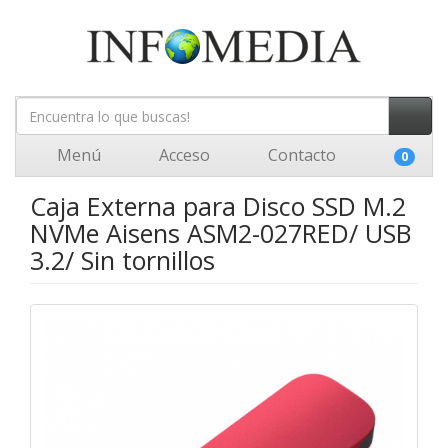
Menú
Acceso
Contacto
0
Caja Externa para Disco SSD M.2
NVMe Aisens ASM2-027RED/ USB
3.2/ Sin tornillos