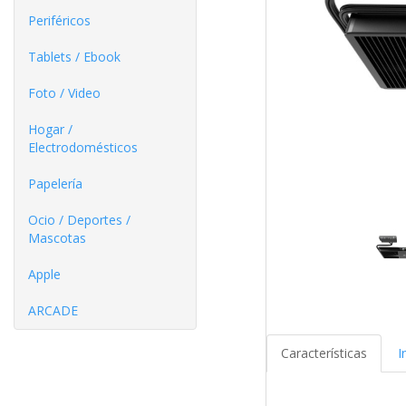
Periféricos
Tablets / Ebook
Foto / Video
Hogar /
Electrodomésticos
Papelería
Ocio / Deportes /
Mascotas
Apple
ARCADE
Características
I