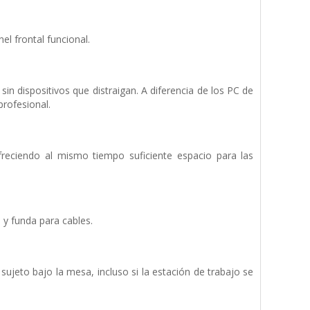
el frontal funcional.
in dispositivos que distraigan. A diferencia de los PC de
profesional.
freciendo al mismo tiempo suficiente espacio para las
 y funda para cables.
jeto bajo la mesa, incluso si la estación de trabajo se