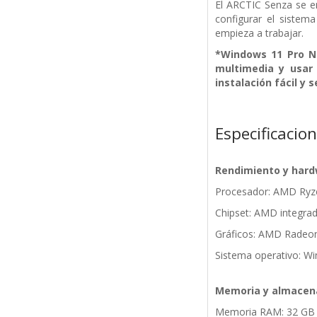
El ARCTIC Senza se e
configurar el sistema
empieza a trabajar.
*Windows 11 Pro N 
multimedia y usar
instalación fácil y 
Especificacio
Rendimiento y har
Procesador: AMD Ryz
Chipset: AMD integra
Gráficos: AMD Radeo
Sistema operativo: Wi
Memoria y almacen
Memoria RAM: 32 G