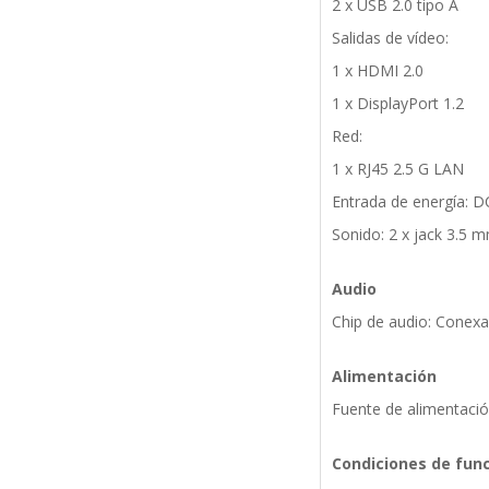
2 x USB 2.0 tipo A
Salidas de vídeo:
1 x HDMI 2.0
1 x DisplayPort 1.2
Red:
1 x RJ45 2.5 G LAN
Entrada de energía: D
Sonido: 2 x jack 3.5 
Audio
Chip de audio: Conex
Alimentación
Fuente de alimentació
Condiciones de fun