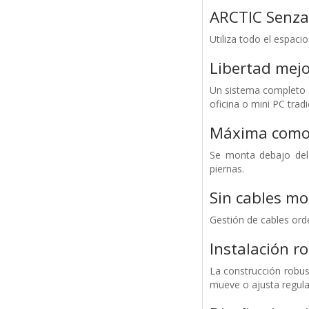
ARCTIC Senza
Utiliza todo el espaci
Libertad mejo
Un sistema completo qu
oficina o mini PC trad
Máxima como
Se monta debajo del 
piernas.
Sin cables mo
Gestión de cables ord
Instalación r
La construcción robus
mueve o ajusta regular