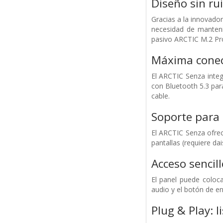
Diseño sin ru
Gracias a la innovado
necesidad de manteni
pasivo ARCTIC M.2 Pro.
Máxima conec
El ARCTIC Senza integ
con Bluetooth 5.3 par
cable.
Soporte para 
El ARCTIC Senza ofre
pantallas (requiere d
Acceso sencill
El panel puede coloc
audio y el botón de e
Plug & Play: l