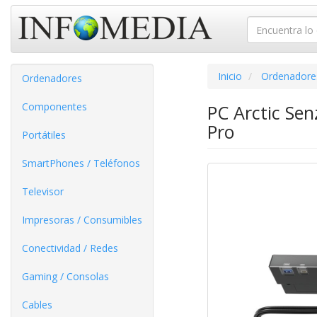
Inicio
Ordenadore
Ordenadores
Componentes
PC Arctic Se
Pro
Portátiles
SmartPhones / Teléfonos
Televisor
Impresoras / Consumibles
Conectividad / Redes
Gaming / Consolas
Cables