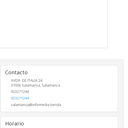
Contacto
AVDA. DE ITALIA 24
37006
Salamanca
,
Salamanca
923271244
923271244
salamanca@infomedia.tienda
Horario