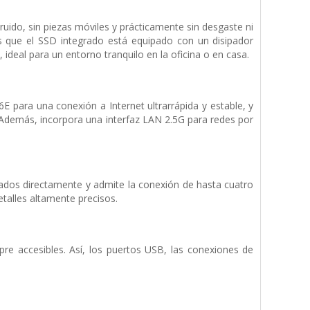
uido, sin piezas móviles y prácticamente sin desgaste ni
 que el SSD integrado está equipado con un disipador
ideal para un entorno tranquilo en la oficina o en casa.
E para una conexión a Internet ultrarrápida y estable, y
 Además, incorpora una interfaz LAN 2.5G para redes por
dos directamente y admite la conexión de hasta cuatro
talles altamente precisos.
e accesibles. Así, los puertos USB, las conexiones de