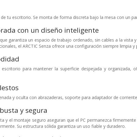
o de tu escritorio. Se monta de forma discreta bajo la mesa con un pan
rada con un diseño inteligente
e garantiza un espacio de trabajo ordenado, sin cables a la vista y s
icionales, el ARCTIC Senza ofrece una configuración siempre limpia y 
didad
escritorio para mantener la superficie despejada y organizada, o
lestos
enada y oculta con abrazaderas, soporte para adaptador de corriente
obusta y segura
ta y el montaje seguro aseguran que el PC permanezca firmemente su
mente. Su estructura sólida garantiza un uso fiable y duradero.