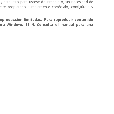
stá listo para usarse de inmediato, sin necesidad de
ware propietario. Simplemente conéctalo, configúralo y
producción limitadas. Para reproducir contenido
para Windows 11 N. Consulta el manual para una