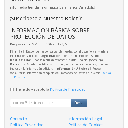
infomedia tienda informatica Salamanca Valladolid
¡Suscríbete a Nuestro Boletín!
INFORMACIÓN BÁSICA SOBRE
PROTECCIÓN DE DATOS
Responsable
: SIMTECH COMPUTERS, S.L.
Finalidad
: Responder las consultas planteadas por el usuario y enviarle la
información solicitada;
Legitimación
: Consentimiento del usuario;
Destinatarios
: Solo se realizan cesiones si existe una obligación legal;
Derechos
: Acceder, rectificar y suprimir, así como otros derechos, como se
indica en la información adicional;
Información Adicional
: Puede
consultar la información completa de Protección de Datos en nuestra
Política
de Privacidad
.
He leído y acepto la
Política de Privacidad
.
Enviar
Contacto
Información Legal
Política Privacidad
Política de Cookies