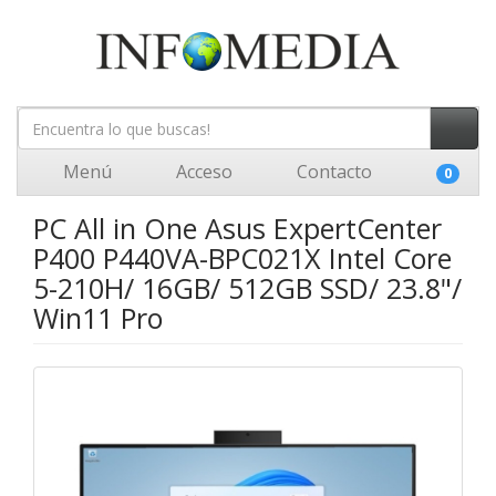
Menú
Acceso
Contacto
0
PC All in One Asus ExpertCenter
P400 P440VA-BPC021X Intel Core
5-210H/ 16GB/ 512GB SSD/ 23.8"/
Win11 Pro