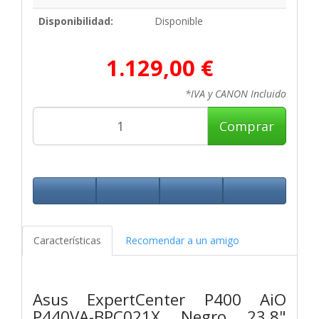
Disponibilidad:
Disponible
1.129,00 €
*IVA y CANON Incluido
Comprar
Características
Recomendar a un amigo
Asus ExpertCenter P400 AiO
P440VA-BPC021X Negro 23.8"