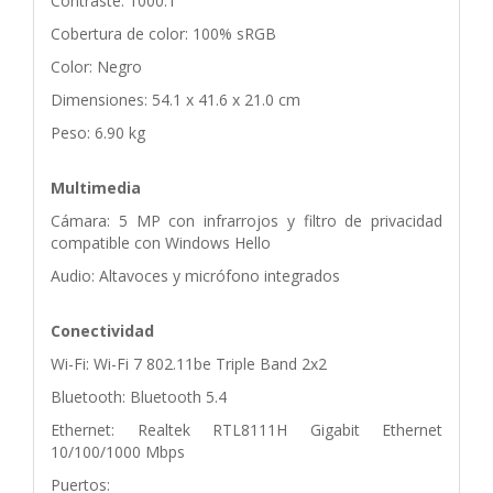
Contraste: 1000:1
Cobertura de color: 100% sRGB
Color: Negro
Dimensiones: 54.1 x 41.6 x 21.0 cm
Peso: 6.90 kg
Multimedia
Cámara: 5 MP con infrarrojos y filtro de privacidad
compatible con Windows Hello
Audio: Altavoces y micrófono integrados
Conectividad
Wi-Fi: Wi-Fi 7 802.11be Triple Band 2x2
Bluetooth: Bluetooth 5.4
Ethernet: Realtek RTL8111H Gigabit Ethernet
10/100/1000 Mbps
Puertos: