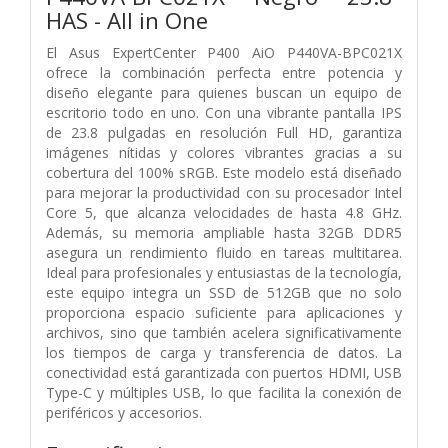
HAS - All in One
El Asus ExpertCenter P400 AiO P440VA-BPC021X
ofrece la combinación perfecta entre potencia y
diseño elegante para quienes buscan un equipo de
escritorio todo en uno. Con una vibrante pantalla IPS
de 23.8 pulgadas en resolución Full HD, garantiza
imágenes nítidas y colores vibrantes gracias a su
cobertura del 100% sRGB. Este modelo está diseñado
para mejorar la productividad con su procesador Intel
Core 5, que alcanza velocidades de hasta 4.8 GHz.
Además, su memoria ampliable hasta 32GB DDR5
asegura un rendimiento fluido en tareas multitarea.
Ideal para profesionales y entusiastas de la tecnología,
este equipo integra un SSD de 512GB que no solo
proporciona espacio suficiente para aplicaciones y
archivos, sino que también acelera significativamente
los tiempos de carga y transferencia de datos. La
conectividad está garantizada con puertos HDMI, USB
Type-C y múltiples USB, lo que facilita la conexión de
periféricos y accesorios.