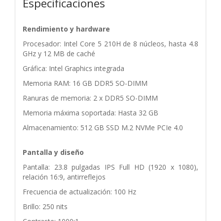
Especificaciones
Rendimiento y hardware
Procesador: Intel Core 5 210H de 8 núcleos, hasta 4.8
GHz y 12 MB de caché
Gráfica: Intel Graphics integrada
Memoria RAM: 16 GB DDR5 SO-DIMM
Ranuras de memoria: 2 x DDR5 SO-DIMM
Memoria máxima soportada: Hasta 32 GB
Almacenamiento: 512 GB SSD M.2 NVMe PCIe 4.0
Pantalla y diseño
Pantalla: 23.8 pulgadas IPS Full HD (1920 x 1080),
relación 16:9, antirreflejos
Frecuencia de actualización: 100 Hz
Brillo: 250 nits