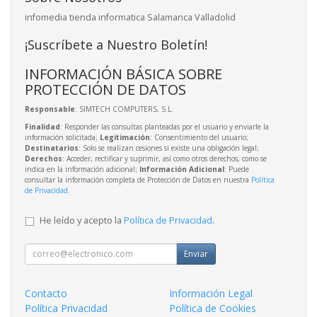
infomedia tienda informatica Salamanca Valladolid
¡Suscríbete a Nuestro Boletín!
INFORMACIÓN BÁSICA SOBRE
PROTECCIÓN DE DATOS
Responsable
: SIMTECH COMPUTERS, S.L.
Finalidad
: Responder las consultas planteadas por el usuario y enviarle la
información solicitada;
Legitimación
: Consentimiento del usuario;
Destinatarios
: Solo se realizan cesiones si existe una obligación legal;
Derechos
: Acceder, rectificar y suprimir, así como otros derechos, como se
indica en la información adicional;
Información Adicional
: Puede
consultar la información completa de Protección de Datos en nuestra
Política
de Privacidad
.
He leído y acepto la
Política de Privacidad
.
Enviar
Contacto
Información Legal
Política Privacidad
Política de Cookies