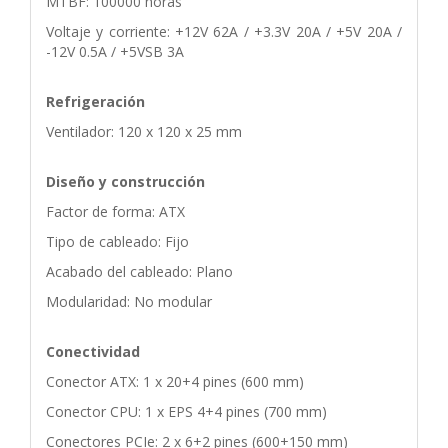
MTBF: 100000 horas
Voltaje y corriente: +12V 62A / +3.3V 20A / +5V 20A /
-12V 0.5A / +5VSB 3A
Refrigeración
Ventilador: 120 x 120 x 25 mm
Diseño y construcción
Factor de forma: ATX
Tipo de cableado: Fijo
Acabado del cableado: Plano
Modularidad: No modular
Conectividad
Conector ATX: 1 x 20+4 pines (600 mm)
Conector CPU: 1 x EPS 4+4 pines (700 mm)
Conectores PCIe: 2 x 6+2 pines (600+150 mm)