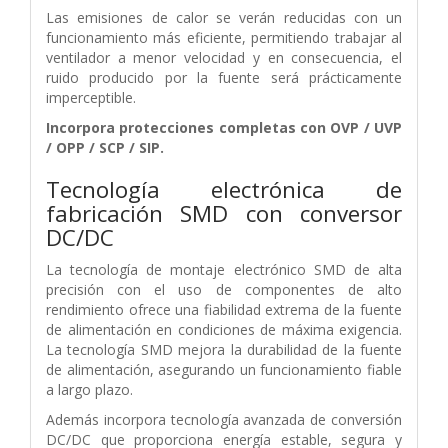
Las emisiones de calor se verán reducidas con un
funcionamiento más eficiente, permitiendo trabajar al
ventilador a menor velocidad y en consecuencia, el
ruido producido por la fuente será prácticamente
imperceptible.
Incorpora protecciones completas con OVP / UVP
/ OPP / SCP / SIP.
Tecnología electrónica de
fabricación SMD con conversor
DC/DC
La tecnología de montaje electrónico SMD de alta
precisión con el uso de componentes de alto
rendimiento ofrece una fiabilidad extrema de la fuente
de alimentación en condiciones de máxima exigencia.
La tecnología SMD mejora la durabilidad de la fuente
de alimentación, asegurando un funcionamiento fiable
a largo plazo.
Además incorpora tecnología avanzada de conversión
DC/DC que proporciona energía estable, segura y