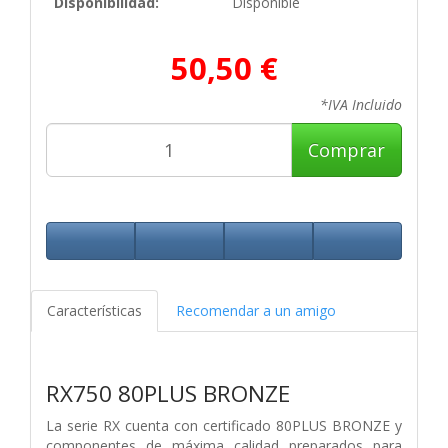
Disponibilidad:
Disponible
50,50 €
*IVA Incluido
Comprar
Características
Recomendar a un amigo
RX750 80PLUS BRONZE
La serie RX cuenta con certificado 80PLUS BRONZE y
componentes de máxima calidad preparados para