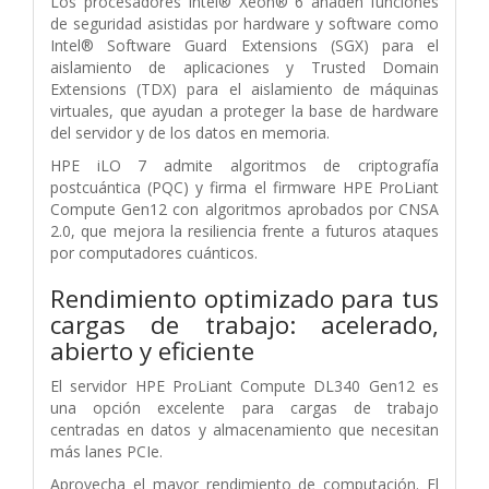
Los procesadores Intel® Xeon® 6 añaden funciones
de seguridad asistidas por hardware y software como
Intel® Software Guard Extensions (SGX) para el
aislamiento de aplicaciones y Trusted Domain
Extensions (TDX) para el aislamiento de máquinas
virtuales, que ayudan a proteger la base de hardware
del servidor y de los datos en memoria.
HPE iLO 7 admite algoritmos de criptografía
postcuántica (PQC) y firma el firmware HPE ProLiant
Compute Gen12 con algoritmos aprobados por CNSA
2.0, que mejora la resiliencia frente a futuros ataques
por computadores cuánticos.
Rendimiento optimizado para tus
cargas de trabajo: acelerado,
abierto y eficiente
El servidor HPE ProLiant Compute DL340 Gen12 es
una opción excelente para cargas de trabajo
centradas en datos y almacenamiento que necesitan
más lanes PCIe.
Aprovecha el mayor rendimiento de computación. El