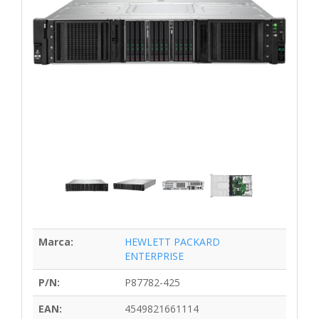
Marca:
HEWLETT PACKARD
ENTERPRISE
P/N:
P87782-425
EAN:
4549821661114