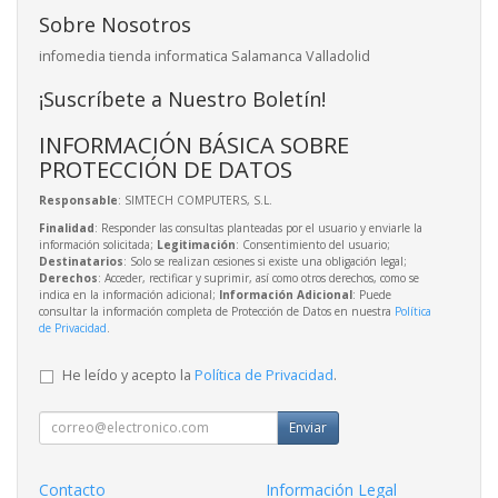
Sobre Nosotros
infomedia tienda informatica Salamanca Valladolid
¡Suscríbete a Nuestro Boletín!
INFORMACIÓN BÁSICA SOBRE
PROTECCIÓN DE DATOS
Responsable
: SIMTECH COMPUTERS, S.L.
Finalidad
: Responder las consultas planteadas por el usuario y enviarle la
información solicitada;
Legitimación
: Consentimiento del usuario;
Destinatarios
: Solo se realizan cesiones si existe una obligación legal;
Derechos
: Acceder, rectificar y suprimir, así como otros derechos, como se
indica en la información adicional;
Información Adicional
: Puede
consultar la información completa de Protección de Datos en nuestra
Política
de Privacidad
.
He leído y acepto la
Política de Privacidad
.
Enviar
Contacto
Información Legal