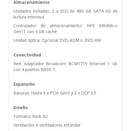
Almacenamiento
Unidades incluidas: 2 x SSD de 480 GB SATA 6G de
lectura intensiva
Controlador de almacenamiento: HPE MR408i-o
Gen11 con 4 GB caché
Unidad óptica: Opcional DVD-ROM o DVD-RW
Conectividad
Red: Adaptador Broadcom BCM5719 Ethernet 1 Gb
con 4 puertos BASE-T
Expansión
Ranuras: Hasta 6 x PCIe Gen5 y 2 x OCP 3.0
Diseño
Formato: Rack 2U
Ventilación: 6 ventiladores estándar