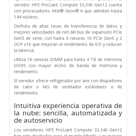
servidor HPE ProLiant Compute DL340 Gen12 cuenta
con procesadores Intel® Xeon® 6 que admiten hasta
144 núcleos.
Disfruta de altas tasas de transferencia de datos y
mejores velocidades de red del bus de expansión PCIe
Gen5 de serie, con hasta 6 ranuras 16 PCIe Gen5 y 2
OCP x16 que mejoran el rendimiento de E/S y reducen
la latencia.
Utiliza 16 ranuras DIMM para hasta 4 TB de memoria
DDR5 con mayor ancho de banda de memoria y
rendimiento.
El servidor ofrece refrigerador por aire con disipadores
de calor o kits de ventilador estándares o de
rendimiento.
Intuitiva experiencia operativa de
la nube: sencilla, automatizada y
de autoservicio
Los servidores HPE ProLiant Compute DL340 Gen12
han sido diseñados para el mundo híbrido. Los nuevos