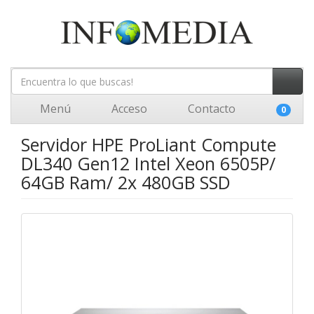
Menú
Acceso
Contacto
0
Servidor HPE ProLiant Compute
DL340 Gen12 Intel Xeon 6505P/
64GB Ram/ 2x 480GB SSD