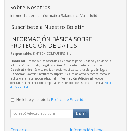
Sobre Nosotros
infomedia tienda informatica Salamanca Valladolid
¡Suscríbete a Nuestro Boletín!
INFORMACIÓN BÁSICA SOBRE
PROTECCIÓN DE DATOS
Responsable
: SIMTECH COMPUTERS, S.L.
Finalidad
: Responder las consultas planteadas por el usuario y enviarle la
información solicitada;
Legitimación
: Consentimiento del usuario;
Destinatarios
: Solo se realizan cesiones si existe una obligación legal;
Derechos
: Acceder, rectificar y suprimir, así como otros derechos, como se
indica en la información adicional;
Información Adicional
: Puede
consultar la información completa de Protección de Datos en nuestra
Política
de Privacidad
.
He leído y acepto la
Política de Privacidad
.
Enviar
Contacto
Información Legal