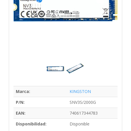
Marca:
KINGSTON
P/N:
SNV3S/2000G
EAN:
740617344783
Disponibilidad:
Disponible