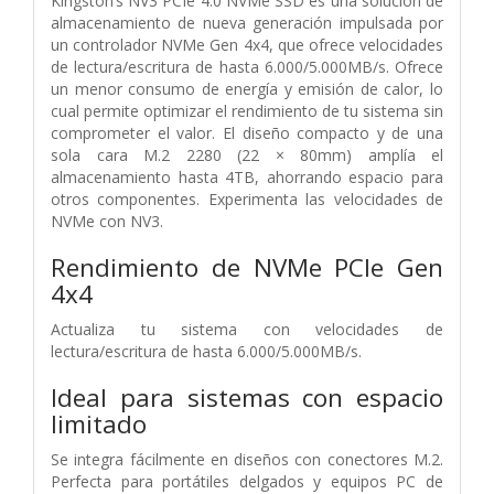
Kingston’s NV3 PCIe 4.0 NVMe SSD es una solución de
almacenamiento de nueva generación impulsada por
un controlador NVMe Gen 4x4, que ofrece velocidades
de lectura/escritura de hasta 6.000/5.000MB/s. Ofrece
un menor consumo de energía y emisión de calor, lo
cual permite optimizar el rendimiento de tu sistema sin
comprometer el valor. El diseño compacto y de una
sola cara M.2 2280 (22 × 80mm) amplía el
almacenamiento hasta 4TB, ahorrando espacio para
otros componentes. Experimenta las velocidades de
NVMe con NV3.
Rendimiento de NVMe PCIe Gen
4x4
Actualiza tu sistema con velocidades de
lectura/escritura de hasta 6.000/5.000MB/s.
Ideal para sistemas con espacio
limitado
Se integra fácilmente en diseños con conectores M.2.
Perfecta para portátiles delgados y equipos PC de