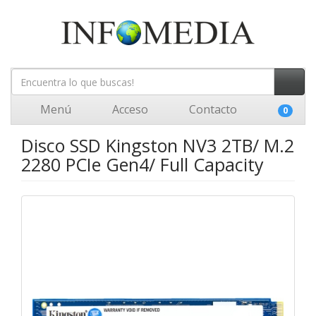
Menú
Acceso
Contacto
0
Disco SSD Kingston NV3 2TB/ M.2
2280 PCIe Gen4/ Full Capacity