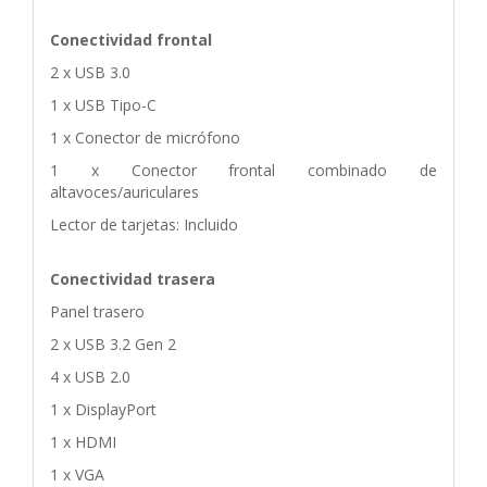
Conectividad frontal
2 x USB 3.0
1 x USB Tipo-C
1 x Conector de micrófono
1 x Conector frontal combinado de
altavoces/auriculares
Lector de tarjetas: Incluido
Conectividad trasera
Panel trasero
2 x USB 3.2 Gen 2
4 x USB 2.0
1 x DisplayPort
1 x HDMI
1 x VGA