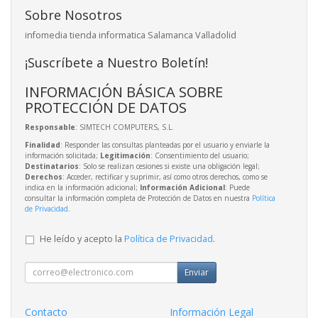
Sobre Nosotros
infomedia tienda informatica Salamanca Valladolid
¡Suscríbete a Nuestro Boletín!
INFORMACIÓN BÁSICA SOBRE
PROTECCIÓN DE DATOS
Responsable
: SIMTECH COMPUTERS, S.L.
Finalidad
: Responder las consultas planteadas por el usuario y enviarle la
información solicitada;
Legitimación
: Consentimiento del usuario;
Destinatarios
: Solo se realizan cesiones si existe una obligación legal;
Derechos
: Acceder, rectificar y suprimir, así como otros derechos, como se
indica en la información adicional;
Información Adicional
: Puede
consultar la información completa de Protección de Datos en nuestra
Política
de Privacidad
.
He leído y acepto la
Política de Privacidad
.
Enviar
Contacto
Información Legal