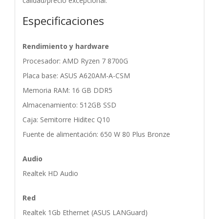
calidad/precio excepcional.
Especificaciones
Rendimiento y hardware
Procesador: AMD Ryzen 7 8700G
Placa base: ASUS A620AM-A-CSM
Memoria RAM: 16 GB DDR5
Almacenamiento: 512GB SSD
Caja: Semitorre Hiditec Q10
Fuente de alimentación: 650 W 80 Plus Bronze
Audio
Realtek HD Audio
Red
Realtek 1Gb Ethernet (ASUS LANGuard)