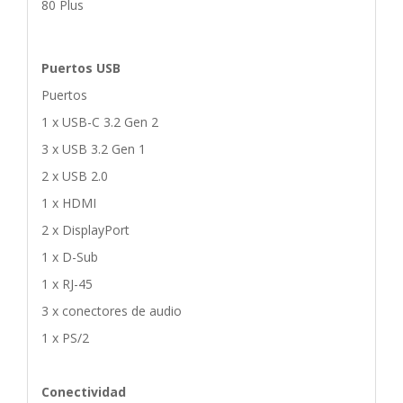
80 Plus
Puertos USB
Puertos
1 x USB-C 3.2 Gen 2
3 x USB 3.2 Gen 1
2 x USB 2.0
1 x HDMI
2 x DisplayPort
1 x D-Sub
1 x RJ-45
3 x conectores de audio
1 x PS/2
Conectividad