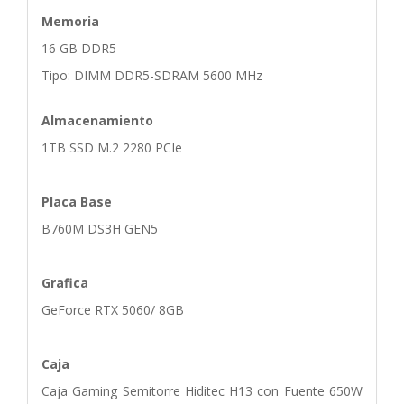
Memoria
16
GB DDR5
Tipo: DIMM DDR5-SDRAM 5600 MHz
Almacenamiento
1TB SSD M.2 2280 PCIe
Placa Base
B760M DS3H GEN5
Grafica
GeForce RTX 5060/ 8GB
Caja
Caja Gaming Semitorre Hiditec H13 con Fuente 650W