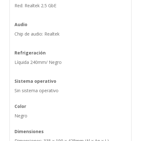
Red: Realtek 2.5 GbE
Audio
Chip de audio: Realtek
Refrigeración
Líquida 240mm/ Negro
Sistema operativo
Sin sistema operativo
Color
Negro
Dimensiones
Dimensiones: 335 x 190 x 428mm (Al x An x L)