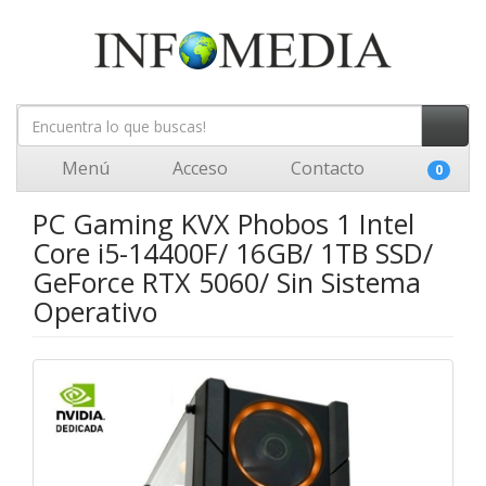
Menú
Acceso
Contacto
0
PC Gaming KVX Phobos 1 Intel
Core i5-14400F/ 16GB/ 1TB SSD/
GeForce RTX 5060/ Sin Sistema
Operativo