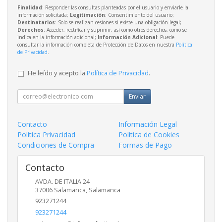
Finalidad
: Responder las consultas planteadas por el usuario y enviarle la
información solicitada;
Legitimación
: Consentimiento del usuario;
Destinatarios
: Solo se realizan cesiones si existe una obligación legal;
Derechos
: Acceder, rectificar y suprimir, así como otros derechos, como se
indica en la información adicional;
Información Adicional
: Puede
consultar la información completa de Protección de Datos en nuestra
Política
de Privacidad
.
He leído y acepto la
Política de Privacidad
.
Enviar
Contacto
Información Legal
Política Privacidad
Política de Cookies
Condiciones de Compra
Formas de Pago
Contacto
AVDA. DE ITALIA 24
37006
Salamanca
,
Salamanca
923271244
923271244