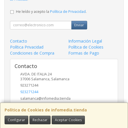
He leído y acepto la
Política de Privacidad
.
Enviar
Contacto
Información Legal
Política Privacidad
Política de Cookies
Condiciones de Compra
Formas de Pago
Contacto
AVDA. DE ITALIA 24
37006
Salamanca
,
Salamanca
923271244
923271244
salamanca@infomedia.tienda
Política de Cookies de infomedia.tienda
Horario
Configurar
Rechazar
Aceptar Cookies
11 a 14 y de 17 a 20