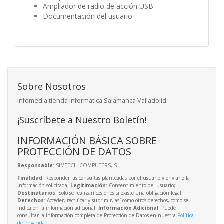
Ampliador de radio de acción USB
Documentación del usuario
Sobre Nosotros
infomedia tienda informatica Salamanca Valladolid
¡Suscríbete a Nuestro Boletín!
INFORMACIÓN BÁSICA SOBRE
PROTECCIÓN DE DATOS
Responsable
: SIMTECH COMPUTERS, S.L.
Finalidad
: Responder las consultas planteadas por el usuario y enviarle la
información solicitada;
Legitimación
: Consentimiento del usuario;
Destinatarios
: Solo se realizan cesiones si existe una obligación legal;
Derechos
: Acceder, rectificar y suprimir, así como otros derechos, como se
indica en la información adicional;
Información Adicional
: Puede
consultar la información completa de Protección de Datos en nuestra
Política
de Privacidad
.