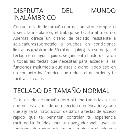
DISFRUTA DEL MUNDO
INALÁMBRICO
Con un teclado de tamaño normal, un ratón compacto
y sencilla instalación, el trabajo se facilita al máximo.
Además ofrece un diseño de teclado resistente a
salpicaduras1Sometido a pruebas en condiciones
limitadas (máximo de 60 ml de líquido). No sumerjas el
teclado en ningún líquido., seguimiento fluido del ratón
y todas las teclas que necesitas para acceder a las
funciones multimedia que usas a diario. Todo eso en
un conjunto inalámbrico que reduce el desorden y te
facilita las cosas.
TECLADO DE TAMAÑO NORMAL
Este teclado de tamaño normal tiene todas las teclas
que necesitas, desde una sección numérica integrada
que agiliza la introducción de datos a teclas de acceso
rápido que te permiten controlar tu experiencia
multimedia. Puedes abrir tu navegador web, usar las
funciones de reproducir y pausa, y ajustar el volumen