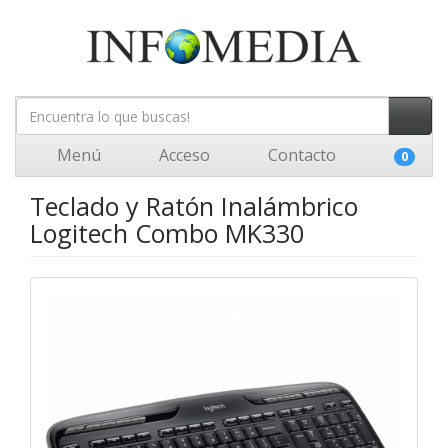
Menú
Acceso
Contacto
0
Teclado y Ratón Inalámbrico
Logitech Combo MK330