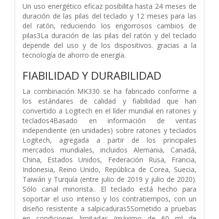
Un uso energético eficaz posibilita hasta 24 meses de
duración de las pilas del teclado y 12 meses para las
del ratón, reduciendo los engorrosos cambios de
pilas3La duración de las pilas del ratón y del teclado
depende del uso y de los dispositivos. gracias a la
tecnología de ahorro de energía.
FIABILIDAD Y DURABILIDAD
La combinación MK330 se ha fabricado conforme a
los estándares de calidad y fiabilidad que han
convertido a Logitech en el líder mundial en ratones y
teclados4Basado en información de ventas
independiente (en unidades) sobre ratones y teclados
Logitech, agregada a partir de los principales
mercados mundiales, incluidos Alemania, Canadá,
China, Estados Unidos, Federación Rusa, Francia,
Indonesia, Reino Unido, República de Corea, Suecia,
Taiwán y Turquía (entre julio de 2019 y julio de 2020).
Sólo canal minorista.. El teclado está hecho para
soportar el uso intenso y los contratiempos, con un
diseño resistente a salpicaduras5Sometido a pruebas
en condiciones limitadas (máximo de 60 ml de