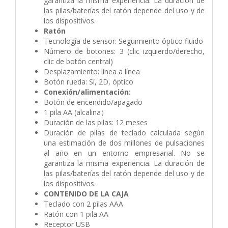
garantiza la misma experiencia. La duración de
las pilas/baterías del ratón depende del uso y de
los dispositivos.
Ratón
Tecnología de sensor: Seguimiento óptico fluido
Número de botones: 3 (clic izquierdo/derecho,
clic de botón central)
Desplazamiento: línea a línea
Botón rueda: Sí, 2D, óptico
Conexión/alimentación:
Botón de encendido/apagado
1 pila AA (alcalina）
Duración de las pilas: 12 meses
Duración de pilas de teclado calculada según
una estimación de dos millones de pulsaciones
al año en un entorno empresarial. No se
garantiza la misma experiencia. La duración de
las pilas/baterías del ratón depende del uso y de
los dispositivos.
CONTENIDO DE LA CAJA
Teclado con 2 pilas AAA
Ratón con 1 pila AA
Receptor USB