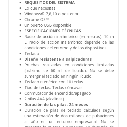
REQUISITOS DEL SISTEMA
Lo que necesitas
Windows® 7,8,10 o posterior
Chrome OS™
Un puerto USB disponible
ESPECIFICACIONES TÉCNICAS
Radio de acción inalámbrico (en metros): 10 m
El radio de acción inalámbrico depende de las
condiciones del entorno y de los dispositivos.
Teclado
Diseño resistente a salpicaduras
Pruebas realizadas en condiciones limitadas
(máximo de 60 ml de líquido). No se debe
sumergir el teclado en ningún líquido.
Teclado numérico con 10 teclas
Tipo de teclas: Teclas cóncavas
Conmutador de encendido/apagado
2 pilas AAA (alcalinas)
Duración de las pilas: 24 meses
Duración de pilas de teclado calculada según
una estimación de dos millones de pulsaciones
al año en un entorno empresarial. No se