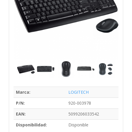
Marca:
LOGITECH
P/N:
920-003978
EAN:
5099206033542
Disponibilidad:
Disponible