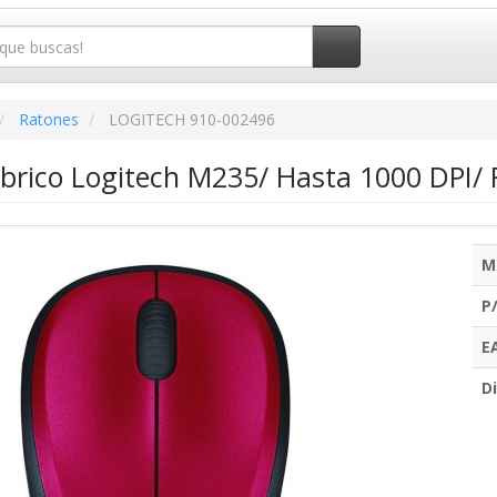
Ratones
LOGITECH 910-002496
brico Logitech M235/ Hasta 1000 DPI/ 
M
P
E
Di