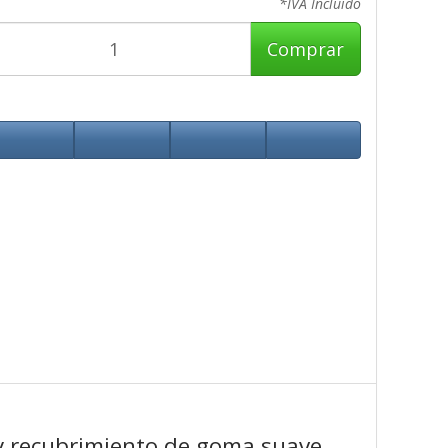
*IVA Incluido
Comprar
y recubrimiento de goma suave.