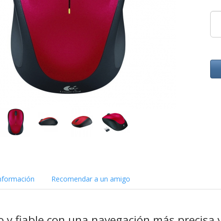
nformación
Recomendar a un amigo
y fiable con una navegación más precisa 