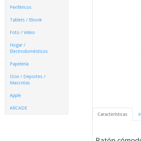
Periféricos
Tablets / Ebook
Foto / Video
Hogar /
Electrodomésticos
Papelería
Ocio / Deportes /
Mascotas
Apple
ARCADE
Características
I
Ratón cómodo 