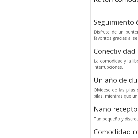
Seguimiento 
Disfrute de un punte
favoritos gracias al 
Conectividad 
La comodidad y la libe
interrupciones.
Un año de dur
Olvídese de las pila
pilas, mientras que un
Nano receptor
Tan pequeño y discret
Comodidad c