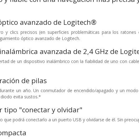
óptico avanzado de Logitech®
ro y clics precisos (en superficies problemáticas para los ratone
seguimiento óptico avanzado de Logitech.
inalámbrica avanzada de 2,4 GHz de Logit
rtad de un dispositivo inalámbrico con la fiabilidad de uno con cabl
ación de pilas
s durante un año. Un conmutador de encendido/apagado y un modo d
 diodo evita sustos.*
 tipo "conectar y olvidar"
o que podrá conectarlo a un puerto USB y olvidarse de él. Sin preocu
ompacta