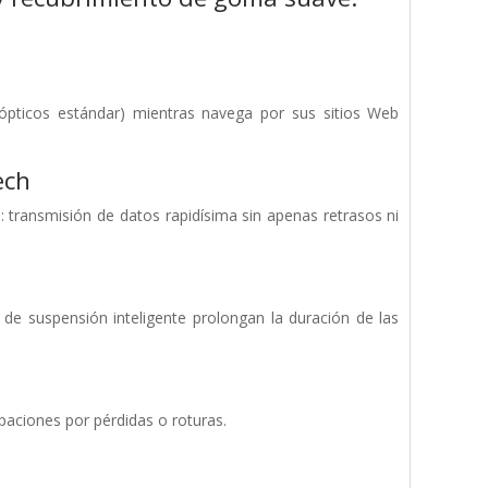
s ópticos estándar) mientras navega por sus sitios Web
ech
e: transmisión de datos rapidísima sin apenas retrasos ni
e suspensión inteligente prolongan la duración de las
paciones por pérdidas o roturas.