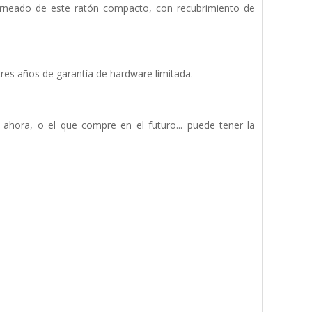
orneado de este ratón compacto, con recubrimiento de
 tres años de garantía de hardware limitada.
hora, o el que compre en el futuro... puede tener la