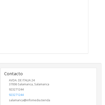
Contacto
AVDA. DE ITALIA 24
37006
Salamanca
,
Salamanca
923271244
923271244
salamanca@infomedia.tienda