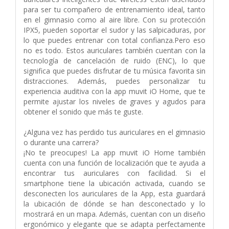
para ser tu compañero de entrenamiento ideal, tanto
en el gimnasio como al aire libre. Con su protección
IPX5, pueden soportar el sudor y las salpicaduras, por
lo que puedes entrenar con total confianza.Pero eso
no es todo. Estos auriculares también cuentan con la
tecnología de cancelación de ruido (ENC), lo que
significa que puedes disfrutar de tu música favorita sin
distracciones. Además, puedes personalizar tu
experiencia auditiva con la app muvit iO Home, que te
permite ajustar los niveles de graves y agudos para
obtener el sonido que más te guste.
¿Alguna vez has perdido tus auriculares en el gimnasio
o durante una carrera?
¡No te preocupes! La app muvit iO Home también
cuenta con una función de localización que te ayuda a
encontrar tus auriculares con facilidad. Si el
smartphone tiene la ubicación activada, cuando se
desconecten los auriculares de la App, esta guardará
la ubicación de dónde se han desconectado y lo
mostrará en un mapa. Además, cuentan con un diseño
ergonómico y elegante que se adapta perfectamente