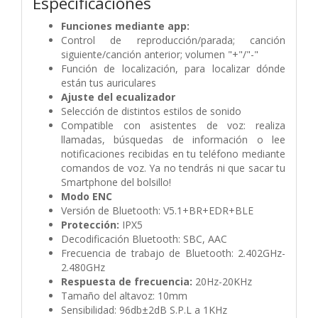
Especificaciones
Funciones mediante app:
Control de reproducción/parada; canción
siguiente/canción anterior; volumen "+"/"-"
Función de localización, para localizar dónde
están tus auriculares
Ajuste del ecualizador
Selección de distintos estilos de sonido
Compatible con asistentes de voz: realiza
llamadas, búsquedas de información o lee
notificaciones recibidas en tu teléfono mediante
comandos de voz. Ya no tendrás ni que sacar tu
Smartphone del bolsillo!
Modo ENC
Versión de Bluetooth: V5.1+BR+EDR+BLE
Protección:
IPX5
Decodificación Bluetooth: SBC, AAC
Frecuencia de trabajo de Bluetooth: 2.402GHz-
2.480GHz
Respuesta de frecuencia:
20Hz-20KHz
Tamaño del altavoz: 10mm
Sensibilidad: 96db±2dB S.P.L a 1KHz