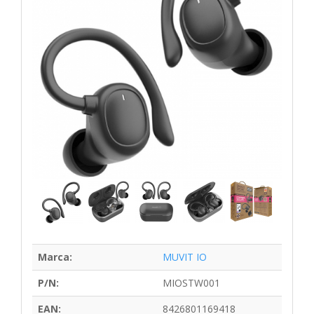
Marca:
MUVIT IO
P/N:
MIOSTW001
EAN:
8426801169418