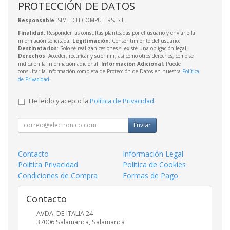
PROTECCIÓN DE DATOS
Responsable
: SIMTECH COMPUTERS, S.L.
Finalidad
: Responder las consultas planteadas por el usuario y enviarle la
información solicitada;
Legitimación
: Consentimiento del usuario;
Destinatarios
: Solo se realizan cesiones si existe una obligación legal;
Derechos
: Acceder, rectificar y suprimir, así como otros derechos, como se
indica en la información adicional;
Información Adicional
: Puede
consultar la información completa de Protección de Datos en nuestra
Política
de Privacidad
.
He leído y acepto la
Política de Privacidad
.
Enviar
Contacto
Información Legal
Política Privacidad
Política de Cookies
Condiciones de Compra
Formas de Pago
Contacto
AVDA. DE ITALIA 24
37006
Salamanca
,
Salamanca