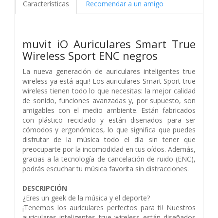
Características
Recomendar a un amigo
muvit iO Auriculares Smart True
Wireless Sport ENC negros
La nueva generación de auriculares inteligentes true
wireless ya está aqui! Los auriculares Smart Sport true
wireless tienen todo lo que necesitas: la mejor calidad
de sonido, funciones avanzadas y, por supuesto, son
amigables con el medio ambiente. Están fabricados
con plástico reciclado y están diseñados para ser
cómodos y ergonómicos, lo que significa que puedes
disfrutar de la música todo el día sin tener que
preocuparte por la incomodidad en tus oídos. Además,
gracias a la tecnología de cancelación de ruido (ENC),
podrás escuchar tu música favorita sin distracciones.
DESCRIPCIÓN
¿Eres un geek de la música y el deporte?
¡Tenemos los auriculares perfectos para ti! Nuestros
auriculares inteligentes true wireless están diseñados