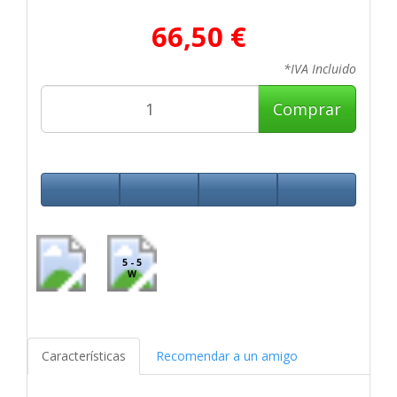
66,50 €
*IVA Incluido
Comprar
5 - 5
W
Características
Recomendar a un amigo