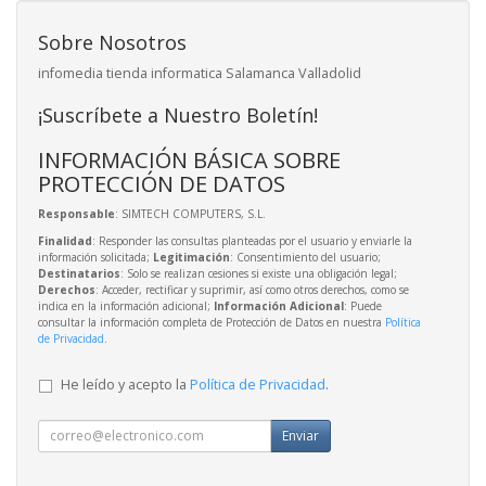
Sobre Nosotros
infomedia tienda informatica Salamanca Valladolid
¡Suscríbete a Nuestro Boletín!
INFORMACIÓN BÁSICA SOBRE
PROTECCIÓN DE DATOS
Responsable
: SIMTECH COMPUTERS, S.L.
Finalidad
: Responder las consultas planteadas por el usuario y enviarle la
información solicitada;
Legitimación
: Consentimiento del usuario;
Destinatarios
: Solo se realizan cesiones si existe una obligación legal;
Derechos
: Acceder, rectificar y suprimir, así como otros derechos, como se
indica en la información adicional;
Información Adicional
: Puede
consultar la información completa de Protección de Datos en nuestra
Política
de Privacidad
.
He leído y acepto la
Política de Privacidad
.
Enviar