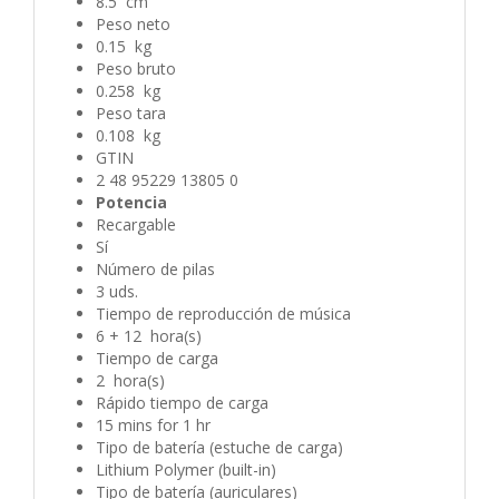
8.5 cm
Peso neto
0.15 kg
Peso bruto
0.258 kg
Peso tara
0.108 kg
GTIN
2 48 95229 13805 0
Potencia
Recargable
Sí
Número de pilas
3 uds.
Tiempo de reproducción de música
6 + 12 hora(s)
Tiempo de carga
2 hora(s)
Rápido tiempo de carga
15 mins for 1 hr
Tipo de batería (estuche de carga)
Lithium Polymer (built-in)
Tipo de batería (auriculares)