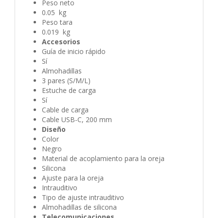
Peso neto
0.05 kg
Peso tara
0.019 kg
Accesorios
Guía de inicio rápido
Sí
Almohadillas
3 pares (S/M/L)
Estuche de carga
Sí
Cable de carga
Cable USB-C, 200 mm
Diseño
Color
Negro
Material de acoplamiento para la oreja
Silicona
Ajuste para la oreja
Intrauditivo
Tipo de ajuste intrauditivo
Almohadillas de silicona
Telecomunicaciones