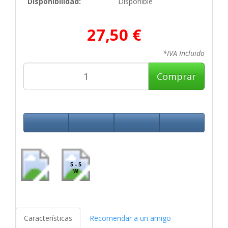
Disponibilidad:
Disponible
27,50 €
*IVA Incluido
Comprar
5 - 5
W
Características
Recomendar a un amigo