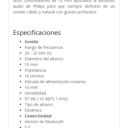
unos controladores de 10 mm ajustados al distintivo
audio de Philips para que siempre disfrutes de un
sonido cálido y natural con graves profundos.
Especificaciones
Sonido
Rango de frecuencia
20 - 20 000 Hz
Diámetro del altavoz
10 mm
Impedancia
16 ohmios
Entrada de alimentación máxima
10 mW
Sensibilidad
97 dB (-10 dBFS 1 KHz)
Tipo de altavoz
Dinámico
Conectividad
Versión de Bluetooth
5.3