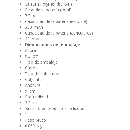
Lithium Polymer (built-in)
Peso de la batería (total)
7.5 g
Capacidad de la batería (estuche)
300 mAh
Capacidad de la batería (auriculares)
40 mAh
Dimensiones del embalaje
Altura
9.3 cm
Tipo de embalaje
Cartón
Tipo de colocación
Colgante
Anchura
9 cm
Profundidad
3.2 cm
Número de productos incluidos
1
Peso bruto
0.069 kg