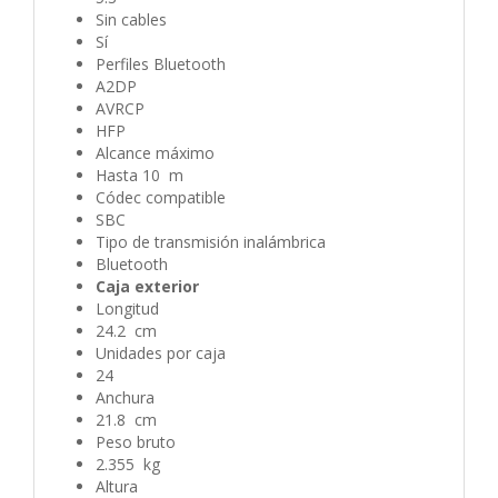
Sin cables
Sí
Perfiles Bluetooth
A2DP
AVRCP
HFP
Alcance máximo
Hasta 10 m
Códec compatible
SBC
Tipo de transmisión inalámbrica
Bluetooth
Caja exterior
Longitud
24.2 cm
Unidades por caja
24
Anchura
21.8 cm
Peso bruto
2.355 kg
Altura