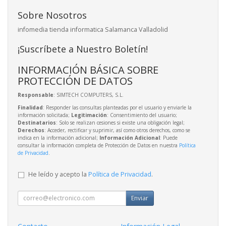
Sobre Nosotros
infomedia tienda informatica Salamanca Valladolid
¡Suscríbete a Nuestro Boletín!
INFORMACIÓN BÁSICA SOBRE
PROTECCIÓN DE DATOS
Responsable
: SIMTECH COMPUTERS, S.L.
Finalidad
: Responder las consultas planteadas por el usuario y enviarle la
información solicitada;
Legitimación
: Consentimiento del usuario;
Destinatarios
: Solo se realizan cesiones si existe una obligación legal;
Derechos
: Acceder, rectificar y suprimir, así como otros derechos, como se
indica en la información adicional;
Información Adicional
: Puede
consultar la información completa de Protección de Datos en nuestra
Política
de Privacidad
.
He leído y acepto la
Política de Privacidad
.
Enviar