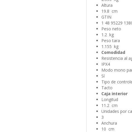
Altura
19.8 cm
GTIN
1 48 95229 138
Peso neto
1.2 kg
Peso tara
1.155 kg
Comodidad
Resistencia al 
IPX4
Modo mono pa
Sí
Tipo de control
Tacto
Caja interior
Longitud
11.2 cm
Unidades por ca
3
Anchura
10 cm