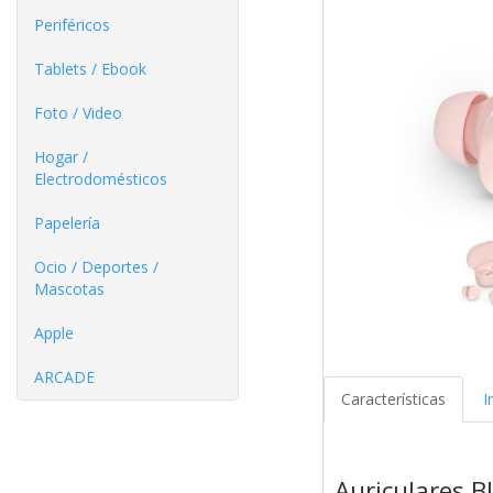
Periféricos
Tablets / Ebook
Foto / Video
Hogar /
Electrodomésticos
Papelería
Ocio / Deportes /
Mascotas
Apple
ARCADE
Características
I
Auriculares B