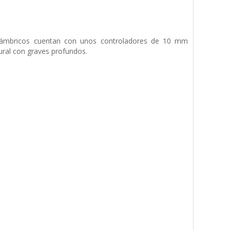
inalámbricos cuentan con unos controladores de 10 mm
tural con graves profundos.