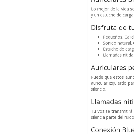
Lo mejor de la vida s
y un estuche de carga
Disfruta de t
Pequeños. Calid
Sonido natural.
Estuche de car
Llamadas nítida
Auriculares 
Puede que estos auric
auricular izquierdo pa
silencio.
Llamadas níti
Tu voz se transmitirá
silencia parte del rui
Conexión Blue