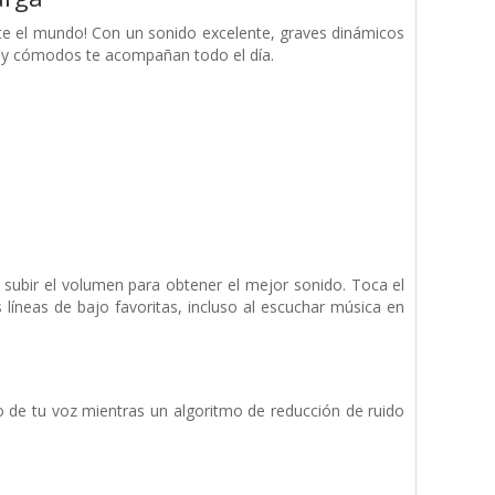
erte el mundo! Con un sonido excelente, graves dinámicos
s y cómodos te acompañan todo el día.
subir el volumen para obtener el mejor sonido. Toca el
s líneas de bajo favoritas, incluso al escuchar música en
o de tu voz mientras un algoritmo de reducción de ruido