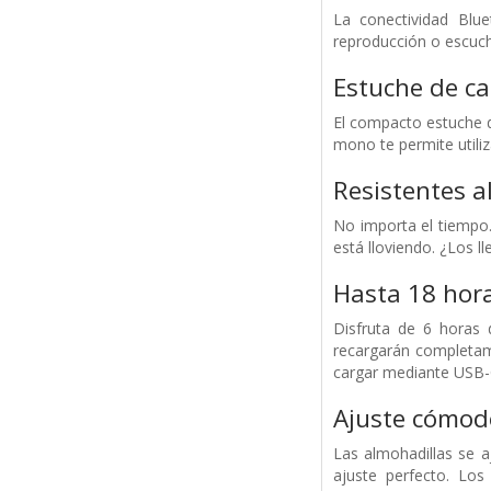
La conectividad Blue
reproducción o escucha
Estuche de c
El compacto estuche d
mono te permite utiliz
Resistentes al
No importa el tiempo. 
está lloviendo. ¿Los 
Hasta 18 hora
Disfruta de 6 horas 
recargarán completam
cargar mediante USB-
Ajuste cómodo
Las almohadillas se a
ajuste perfecto. Los 