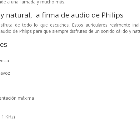
nde a una llamada y mucho más.
y natural, la firma de audio de Philips
Disfruta de todo lo que escuches. Estos auriculares realmente 
o audio de Philips para que siempre disfrutes de un sonido cálido y na
nes
encia
tavoz
mentación máxima
 1 KHz)