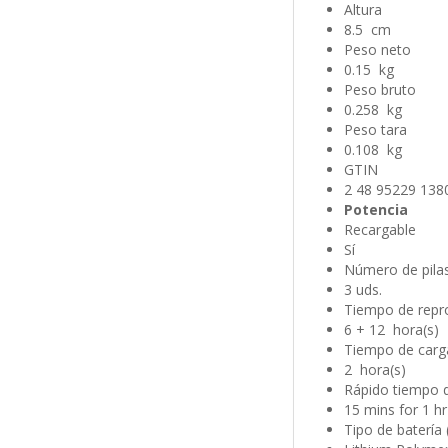
Altura
8.5 cm
Peso neto
0.15 kg
Peso bruto
0.258 kg
Peso tara
0.108 kg
GTIN
2 48 95229 138
Potencia
Recargable
Sí
Número de pila
3 uds.
Tiempo de repr
6 + 12 hora(s)
Tiempo de carg
2 hora(s)
Rápido tiempo 
15 mins for 1 hr
Tipo de batería