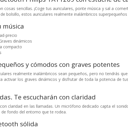
on cosas sencillas. ¡Coge tus auriculares, ponte música y sal a com
 de bolsillo, estos auriculares realmente inalámbricos superpequeño
u música
ad-precio
 Graves dinámicos
ga compacto
s
pequeños y cómodos con graves potentes
ulares realmente inalámbricos sean pequeños, pero no tendrás que 
ra activar los graves dinámicos y disfrutar de toda la potencia de tu
das. Te escucharán con claridad
 con claridad en las llamadas. Un micrófono dedicado capta el sonid
do de fondo del entorno que te rodea.
tooth sólida