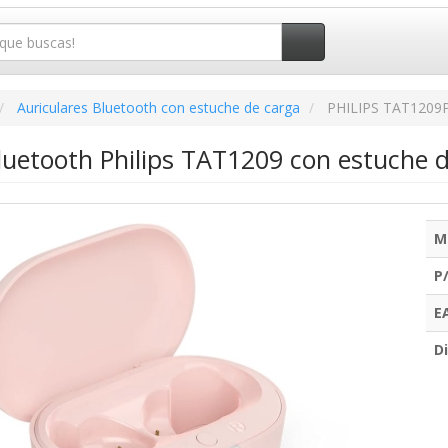
Auriculares Bluetooth con estuche de carga
PHILIPS TAT1209
Bluetooth Philips TAT1209 con estuche 
M
P
E
Di