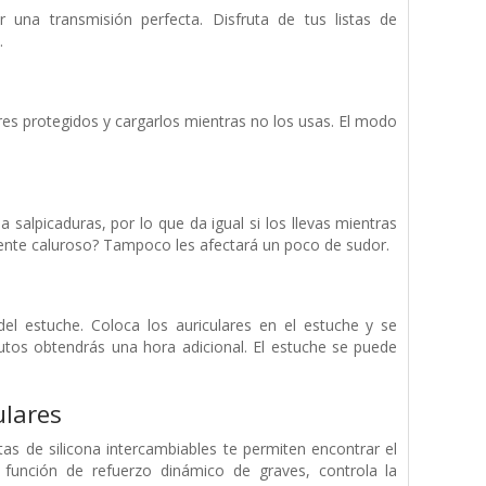
una transmisión perfecta. Disfruta de tus listas de
.
res protegidos y cargarlos mientras no los usas. El modo
a salpicaduras, por lo que da igual si los llevas mientras
mente caluroso? Tampoco les afectará un poco de sudor.
l estuche. Coloca los auriculares en el estuche y se
utos obtendrás una hora adicional. El estuche se puede
ulares
tas de silicona intercambiables te permiten encontrar el
la función de refuerzo dinámico de graves, controla la