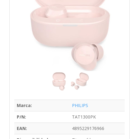
Marca:
PHILIPS
P/N:
TAT1300PK
EAN:
4895229176966