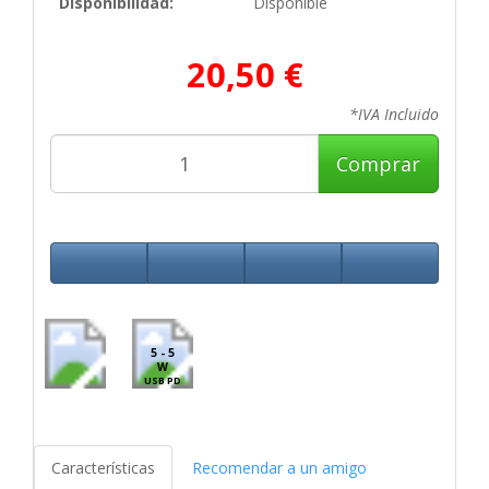
Disponibilidad:
Disponible
20,50 €
*IVA Incluido
Comprar
5 - 5
W
USB PD
Características
Recomendar a un amigo