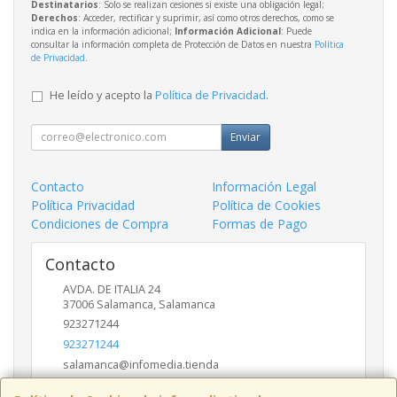
Destinatarios
: Solo se realizan cesiones si existe una obligación legal;
Derechos
: Acceder, rectificar y suprimir, así como otros derechos, como se
indica en la información adicional;
Información Adicional
: Puede
consultar la información completa de Protección de Datos en nuestra
Política
de Privacidad
.
He leído y acepto la
Política de Privacidad
.
Enviar
Contacto
Información Legal
Política Privacidad
Política de Cookies
Condiciones de Compra
Formas de Pago
Contacto
AVDA. DE ITALIA 24
37006
Salamanca
,
Salamanca
923271244
923271244
salamanca@infomedia.tienda