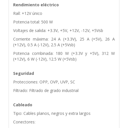
Rendimiento eléctrico
Raíl: +12V único
Potencia total: 500 W
Voltajes de salida: +3.3V, +5V, +12V, -12V, +5Vsb
Corriente máxima: 24 A (+3.3V), 25 A (+5V), 26 A
(+12V), 0.5 A (-12V), 2.5 A (+5Vsb)
Potencia combinada: 180 W (+3.3V y +5V), 312 W
(+12V), 6 W (-12V), 12.5 W (+5Vsb)
Seguridad
Protecciones: OPP, OVP, UVP, SC
Filtrado: Filtrado de grado industrial
Cableado
Tipo: Cables planos, negros y extra largos
Conectores: