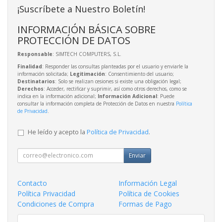
¡Suscríbete a Nuestro Boletín!
INFORMACIÓN BÁSICA SOBRE
PROTECCIÓN DE DATOS
Responsable
: SIMTECH COMPUTERS, S.L.
Finalidad
: Responder las consultas planteadas por el usuario y enviarle la
información solicitada;
Legitimación
: Consentimiento del usuario;
Destinatarios
: Solo se realizan cesiones si existe una obligación legal;
Derechos
: Acceder, rectificar y suprimir, así como otros derechos, como se
indica en la información adicional;
Información Adicional
: Puede
consultar la información completa de Protección de Datos en nuestra
Política
de Privacidad
.
He leído y acepto la
Política de Privacidad
.
Enviar
Contacto
Información Legal
Política Privacidad
Política de Cookies
Condiciones de Compra
Formas de Pago