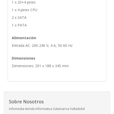
1 x 20+4 pines
1 x 4 pines CPU
2 x SATA
1 x PATA
Alimentación
Entrada AC: 200-240 V, 4 A, 50-60 Hz
Dimensiones
Dimensiones: 291 x 188 x 345 mm
Sobre Nosotros
infomedia tienda informatica Salamanca Valladolid