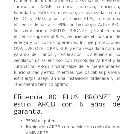
La fuente de alimentación ATX MPB750S de 750W con
iluminación ARGB combina potencia, eficiencia,
fiabilidad y estilo. Con tecnologías avanzadas como
DC-DC y SMD, y un raíl único +12V, ofrece una
eficiencia de hasta el 99% con tecnología Active PFC.
Su certificación 80PLUS BRONZE garantiza una
eficiencia superior al 90%, reduciendo el consumo de
energía y los costos operativos. Incluye protecciones
OVP, UVP, OCP, OPP y SCP, y está respaldada por una
garantía de 6 años y certificación TÜV Rheinland. Su
ventilador ultrasilencioso con tecnología AI-RPM y la
iluminación ARGB sincronizable de la fuente añaden
funcionalidad y estilo, mientras que los cables planos y
extralargos aseguran una instalación ordenada y un
rendimiento térmico óptimo.
Eficiencia 80 PLUS BRONZE y
estilo ARGB con 6 años de
garantía.
750W de potencia
Iluminación ARGB compatible con controladoras
y MB ARGB