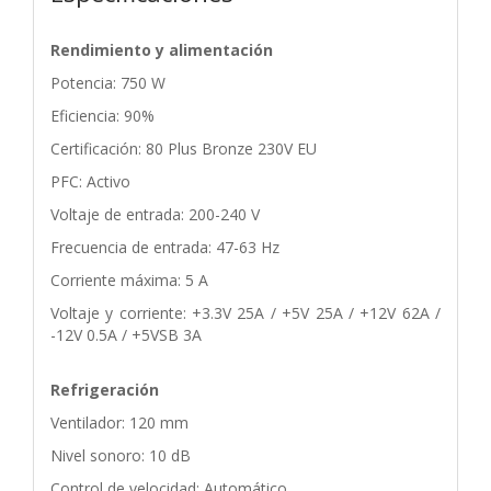
Rendimiento y alimentación
Potencia: 750 W
Eficiencia: 90%
Certificación: 80 Plus Bronze 230V EU
PFC: Activo
Voltaje de entrada: 200-240 V
Frecuencia de entrada: 47-63 Hz
Corriente máxima: 5 A
Voltaje y corriente: +3.3V 25A / +5V 25A / +12V 62A /
-12V 0.5A / +5VSB 3A
Refrigeración
Ventilador: 120 mm
Nivel sonoro: 10 dB
Control de velocidad: Automático