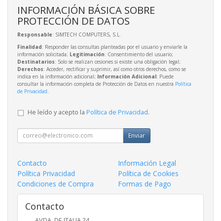
INFORMACIÓN BÁSICA SOBRE
PROTECCIÓN DE DATOS
Responsable
: SIMTECH COMPUTERS, S.L.
Finalidad
: Responder las consultas planteadas por el usuario y enviarle la
información solicitada;
Legitimación
: Consentimiento del usuario;
Destinatarios
: Solo se realizan cesiones si existe una obligación legal;
Derechos
: Acceder, rectificar y suprimir, así como otros derechos, como se
indica en la información adicional;
Información Adicional
: Puede
consultar la información completa de Protección de Datos en nuestra
Política
de Privacidad
.
He leído y acepto la
Política de Privacidad
.
Enviar
Contacto
Información Legal
Política Privacidad
Política de Cookies
Condiciones de Compra
Formas de Pago
Contacto
AVDA. DE ITALIA 24