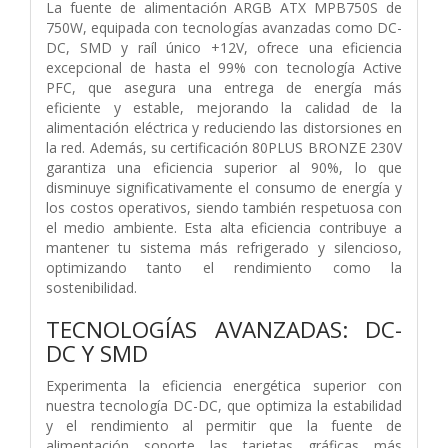
La fuente de alimentación ARGB ATX MPB750S de
750W, equipada con tecnologías avanzadas como DC-
DC, SMD y raíl único +12V, ofrece una eficiencia
excepcional de hasta el 99% con tecnología Active
PFC, que asegura una entrega de energía más
eficiente y estable, mejorando la calidad de la
alimentación eléctrica y reduciendo las distorsiones en
la red. Además, su certificación 80PLUS BRONZE 230V
garantiza una eficiencia superior al 90%, lo que
disminuye significativamente el consumo de energía y
los costos operativos, siendo también respetuosa con
el medio ambiente. Esta alta eficiencia contribuye a
mantener tu sistema más refrigerado y silencioso,
optimizando tanto el rendimiento como la
sostenibilidad.
TECNOLOGÍAS AVANZADAS: DC-
DC Y SMD
Experimenta la eficiencia energética superior con
nuestra tecnología DC-DC, que optimiza la estabilidad
y el rendimiento al permitir que la fuente de
alimentación soporte las tarjetas gráficas más