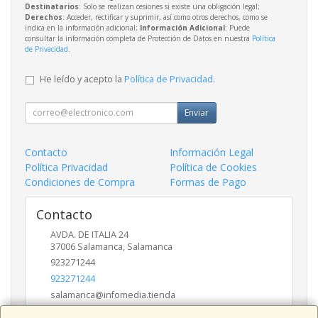
Destinatarios
: Solo se realizan cesiones si existe una obligación legal;
Derechos
: Acceder, rectificar y suprimir, así como otros derechos, como se
indica en la información adicional;
Información Adicional
: Puede
consultar la información completa de Protección de Datos en nuestra
Política
de Privacidad
.
He leído y acepto la
Política de Privacidad
.
Enviar
Contacto
Información Legal
Política Privacidad
Política de Cookies
Condiciones de Compra
Formas de Pago
Contacto
AVDA. DE ITALIA 24
37006
Salamanca
,
Salamanca
923271244
923271244
salamanca@infomedia.tienda