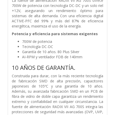
La fuente de alimentación RADIX VII AG 700S ofrece
700W de potencia con tecnología DC-DC y un solo riel
+12V, asegurando un rendimiento óptimo para
sistemas de alta demanda. Con una eficiencia digital
ACTIVE-PFC del 99% y más del 87% de eficiencia
energética, maximiza el uso de la energía.
Potencia y eficiencia para sistemas exigentes
700W de potencia
Tecnología DC-DC
Garantía de 10 años. 80 Plus Silver
AI-RPM y ventilador FDB de 140mm
10 AÑOS DE GARANTÍA.
Construida para durar, con la más reciente tecnología
de fabricación SMD de alta precisión, capacitores
japoneses de 105ºC y una garantía de 10 años.
Además, su avanzada fabricación SMD en un PCB de
fibra de vidrio de doble capa garantiza un rendimiento
extremo y confiabilidad en cualquier circunstancia. La
fuente de alimentación RADIX VII AG 700S integra las
protecciones de seguridad más avanzadas (OVP, UVP,