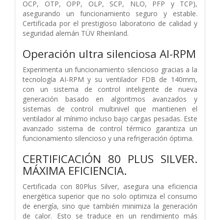
OCP, OTP, OPP, OLP, SCP, NLO, PFP y TCP),
asegurando un funcionamiento seguro y estable.
Certificada por el prestigioso laboratorio de calidad y
seguridad alemán TÜV Rheinland.
Operación ultra silenciosa AI-RPM
Experimenta un funcionamiento silencioso gracias a la
tecnología AI-RPM y su ventilador FDB de 140mm,
con un sistema de control inteligente de nueva
generación basado en algoritmos avanzados y
sistemas de control multinivel que mantienen el
ventilador al mínimo incluso bajo cargas pesadas. Este
avanzado sistema de control térmico garantiza un
funcionamiento silencioso y una refrigeración óptima.
CERTIFICACIÓN 80 PLUS SILVER.
MÁXIMA EFICIENCIA.
Certificada con 80Plus Silver, asegura una eficiencia
energética superior que no solo optimiza el consumo
de energía, sino que también minimiza la generación
de calor. Esto se traduce en un rendimiento más