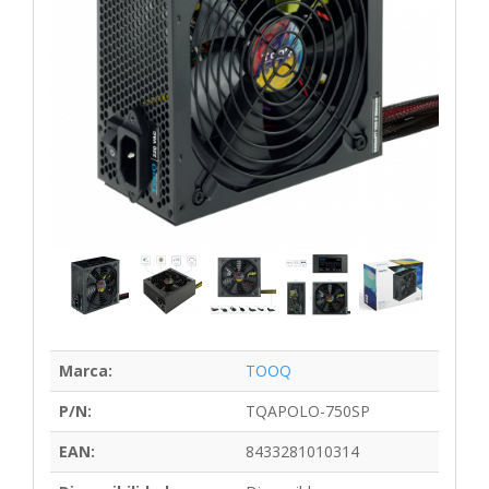
Marca:
TOOQ
P/N:
TQAPOLO-750SP
EAN:
8433281010314