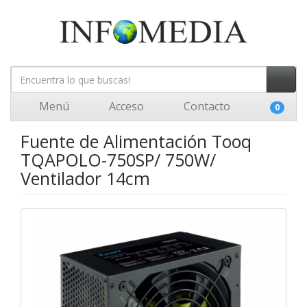
Menú
Acceso
Contacto
0
Fuente de Alimentación Tooq
TQAPOLO-750SP/ 750W/
Ventilador 14cm