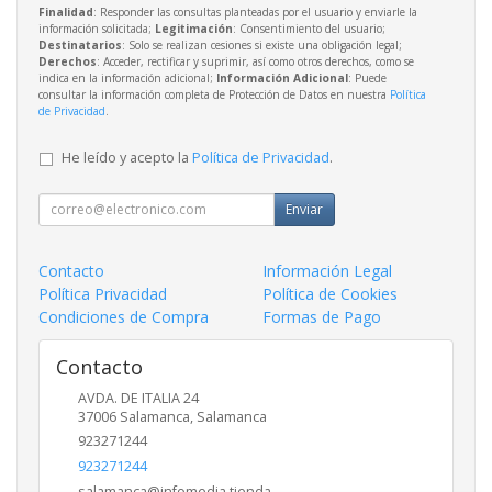
Finalidad
: Responder las consultas planteadas por el usuario y enviarle la
información solicitada;
Legitimación
: Consentimiento del usuario;
Destinatarios
: Solo se realizan cesiones si existe una obligación legal;
Derechos
: Acceder, rectificar y suprimir, así como otros derechos, como se
indica en la información adicional;
Información Adicional
: Puede
consultar la información completa de Protección de Datos en nuestra
Política
de Privacidad
.
He leído y acepto la
Política de Privacidad
.
Enviar
Contacto
Información Legal
Política Privacidad
Política de Cookies
Condiciones de Compra
Formas de Pago
Contacto
AVDA. DE ITALIA 24
37006
Salamanca
,
Salamanca
923271244
923271244
salamanca@infomedia.tienda