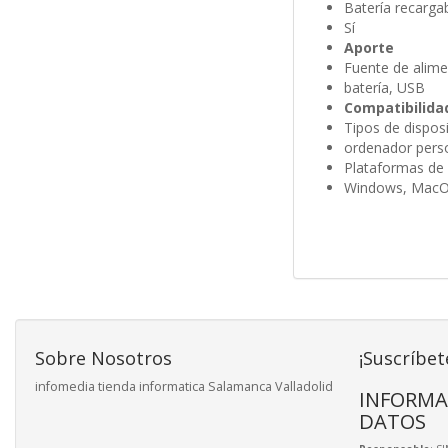
Batería recarga
Sí
Aporte
Fuente de alime
batería, USB
Compatibilida
Tipos de dispos
ordenador person
Plataformas de
Windows, MacOS
Sobre Nosotros
¡Suscríbet
infomedia tienda informatica Salamanca Valladolid
INFORMA
DATOS