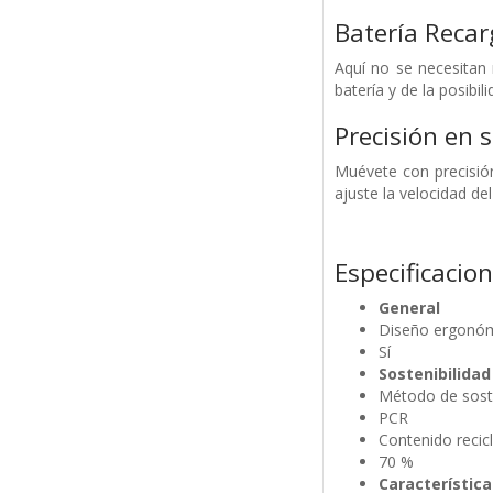
Batería Recar
Aquí no se necesitan 
batería y de la posibi
Precisión en 
Muévete con precisión
ajuste la velocidad de
Especificacio
General
Diseño ergonó
Sí
Sostenibilidad
Método de soste
PCR
Contenido recic
70 %
Característica