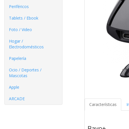
Periféricos
Tablets / Ebook
Foto / Video
Hogar /
Electrodomésticos
Papelería
Ocio / Deportes /
Mascotas
Apple
ARCADE
Características
I
Bayo+