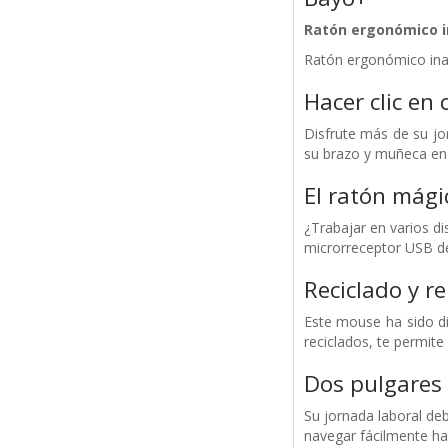
Ratón ergonómico i
Ratón ergonómico inal
Hacer clic en
Disfrute más de su j
su brazo y muñeca en 
El ratón mági
¿Trabajar en varios di
microrreceptor USB de 
Reciclado y 
Este mouse ha sido d
reciclados, te permite
Dos pulgares 
Su jornada laboral deb
navegar fácilmente hac