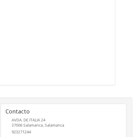
Contacto
AVDA. DE ITALIA 24
37006
Salamanca
,
Salamanca
923271244