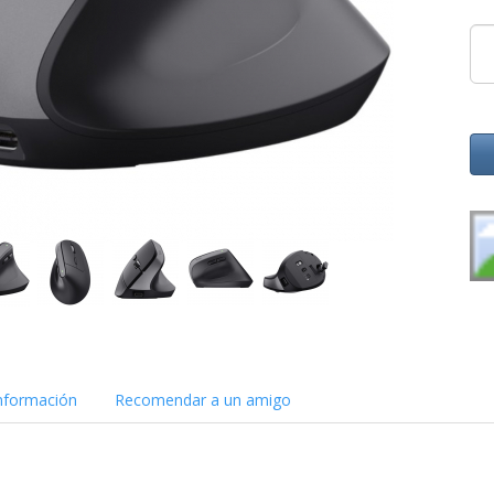
nformación
Recomendar a un amigo