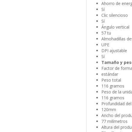
Ahorro de energ
Sí
Clic silencioso
Sí
Ángulo vertical
57 tu
Almohadillas de
UPE
DPI ajustable
Sí
Tamaño y pes
Factor de form
estándar
Peso total
116 gramos
Peso de la unida
116 gramos
Profundidad del
120mm
Ancho del produ
77 milímetros
Altura del produ