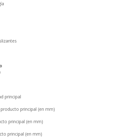
ía
slizantes
o
a
d principal
 producto principal (en mm)
cto principal (en mm)
cto principal (en mm)