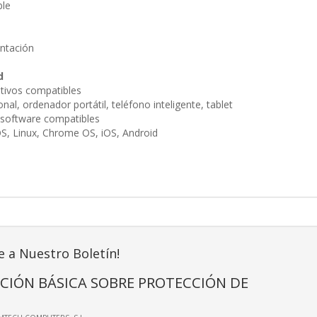
ble
ntación
d
itivos compatibles
al, ordenador portátil, teléfono inteligente, tablet
 software compatibles
, Linux, Chrome OS, iOS, Android
e a Nuestro Boletín!
CIÓN BÁSICA SOBRE PROTECCIÓN DE