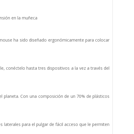
ensión en la muñeca
e mouse ha sido diseñado ergonómicamente para colocar
e, conéctelo hasta tres dispositivos a la vez a través del
el planeta. Con una composición de un 70% de plásticos
 laterales para el pulgar de fácil acceso que le permiten