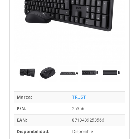
Marca:
TRUST
P/N:
25356
EAN:
8713439253566
Disponibilidad:
Disponible