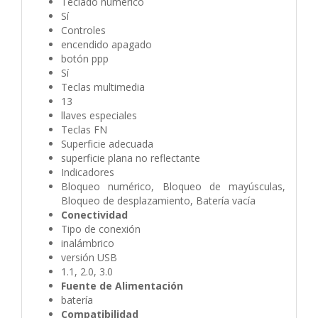
Teclado numérico
Sí
Controles
encendido apagado
botón ppp
Sí
Teclas multimedia
13
llaves especiales
Teclas FN
Superficie adecuada
superficie plana no reflectante
Indicadores
Bloqueo numérico, Bloqueo de mayúsculas,
Bloqueo de desplazamiento, Batería vacía
Conectividad
Tipo de conexión
inalámbrico
versión USB
1.1, 2.0, 3.0
Fuente de Alimentación
batería
Compatibilidad