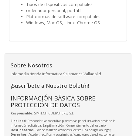
Tipos de dispositivos compatibles
ordenador personal, portátil
Plataformas de software compatibles
Windows, Mac OS, Linux, Chrome OS
Sobre Nosotros
infomedia tienda informatica Salamanca Valladolid
¡Suscríbete a Nuestro Boletín!
INFORMACIÓN BÁSICA SOBRE
PROTECCIÓN DE DATOS
Responsable
: SIMTECH COMPUTERS, S.L.
Finalidad
: Responder las consultas planteadas por el usuario y enviarle la
información solicitada;
Legitimación
: Consentimiento del usuario;
Destinatarios
: Solo se realizan cesiones si existe una obligación legal;
Derechos
: Acceder, rectificar y suprimir, así como otros derechos, como se