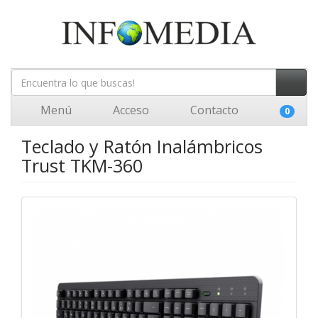
Menú
Acceso
Contacto
0
Teclado y Ratón Inalámbricos
Trust TKM-360