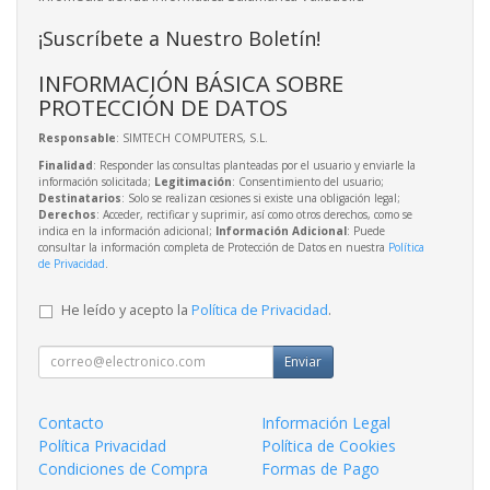
¡Suscríbete a Nuestro Boletín!
INFORMACIÓN BÁSICA SOBRE
PROTECCIÓN DE DATOS
Responsable
: SIMTECH COMPUTERS, S.L.
Finalidad
: Responder las consultas planteadas por el usuario y enviarle la
información solicitada;
Legitimación
: Consentimiento del usuario;
Destinatarios
: Solo se realizan cesiones si existe una obligación legal;
Derechos
: Acceder, rectificar y suprimir, así como otros derechos, como se
indica en la información adicional;
Información Adicional
: Puede
consultar la información completa de Protección de Datos en nuestra
Política
de Privacidad
.
He leído y acepto la
Política de Privacidad
.
Enviar
Contacto
Información Legal
Política Privacidad
Política de Cookies
Condiciones de Compra
Formas de Pago