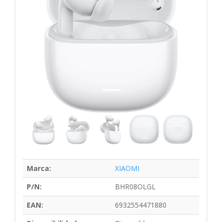
Marca:
XIAOMI
P/N:
BHR08OLGL
EAN:
6932554471880