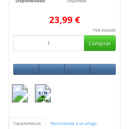
Disponibilidad:
Disponible
23,99 €
*IVA Incluido
Comprar
5 - 10
W
USB PD
Características
Recomendar a un amigo