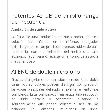
Potentes 42 dB de amplio rango
de frecuencia
Anulación de ruido activa
Disfruta de una anulación de ruido mejorada. Una
solución ANC híbrida con micrófonos integrados
detecta y reduce con precisión diversos ruidos de baja
frecuencia, como el retumbo del metro o el aire
acondicionado, para ofrecerte un entorno de escucha
más silencioso.
AI ENC de doble micrófono
Gracias al algoritmo de supresión de ruido AI de doble
canal, los auriculares pueden distinguir con precisión
las voces principales del ruido ambiental en entornos
complejos. Esta combinación garantiza una reducción
de ruido estable y coherente, evitando la
sobreanulación que podría “cortar” el final de las
palabras. En llamadas, reuniones en línea,