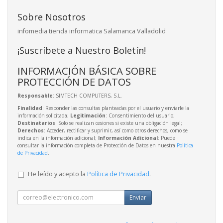
Sobre Nosotros
infomedia tienda informatica Salamanca Valladolid
¡Suscríbete a Nuestro Boletín!
INFORMACIÓN BÁSICA SOBRE
PROTECCIÓN DE DATOS
Responsable
: SIMTECH COMPUTERS, S.L.
Finalidad
: Responder las consultas planteadas por el usuario y enviarle la
información solicitada;
Legitimación
: Consentimiento del usuario;
Destinatarios
: Solo se realizan cesiones si existe una obligación legal;
Derechos
: Acceder, rectificar y suprimir, así como otros derechos, como se
indica en la información adicional;
Información Adicional
: Puede
consultar la información completa de Protección de Datos en nuestra
Política
de Privacidad
.
He leído y acepto la
Política de Privacidad
.
Enviar