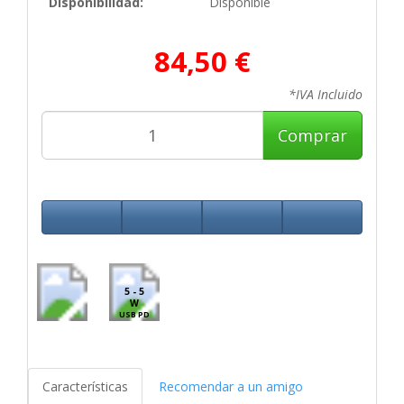
Disponibilidad:
Disponible
84,50 €
*IVA Incluido
Comprar
5 - 5
W
USB PD
Características
Recomendar a un amigo