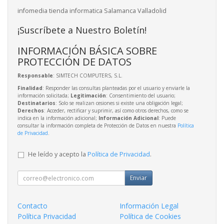
infomedia tienda informatica Salamanca Valladolid
¡Suscríbete a Nuestro Boletín!
INFORMACIÓN BÁSICA SOBRE
PROTECCIÓN DE DATOS
Responsable
: SIMTECH COMPUTERS, S.L.
Finalidad
: Responder las consultas planteadas por el usuario y enviarle la
información solicitada;
Legitimación
: Consentimiento del usuario;
Destinatarios
: Solo se realizan cesiones si existe una obligación legal;
Derechos
: Acceder, rectificar y suprimir, así como otros derechos, como se
indica en la información adicional;
Información Adicional
: Puede
consultar la información completa de Protección de Datos en nuestra
Política
de Privacidad
.
He leído y acepto la
Política de Privacidad
.
Enviar
Contacto
Información Legal
Política Privacidad
Política de Cookies