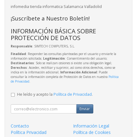
infomedia tienda informatica Salamanca Valladolid
¡Suscríbete a Nuestro Boletín!
INFORMACIÓN BÁSICA SOBRE
PROTECCIÓN DE DATOS
Responsable
: SIMTECH COMPUTERS, S.L.
Finalidad
: Responder las consultas planteadas por el usuario y enviarle la
información solicitada;
Legitimación
: Consentimiento del usuario;
Destinatarios
: Solo se realizan cesiones si existe una obligación legal;
Derechos
: Acceder, rectificar y suprimir, así como otros derechos, como se
indica en la información adicional;
Información Adicional
: Puede
consultar la información completa de Protección de Datos en nuestra
Política
de Privacidad
.
He leído y acepto la
Política de Privacidad
.
Enviar
Contacto
Información Legal
Política Privacidad
Política de Cookies