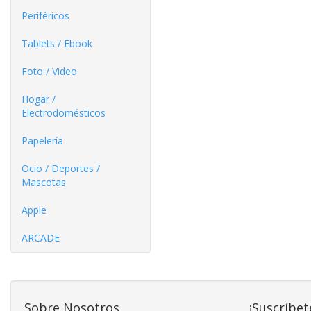
Periféricos
Tablets / Ebook
Foto / Video
Hogar /
Electrodomésticos
Papelería
Ocio / Deportes /
Mascotas
Apple
ARCADE
Sobre Nosotros
¡Suscríbet