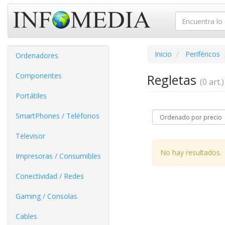
Inicio
Periféricos
Ordenadores
Componentes
Regletas
(0 art.)
Portátiles
SmartPhones / Teléfonos
Televisor
No hay resultados.
Impresoras / Consumibles
Conectividad / Redes
Gaming / Consolas
Cables