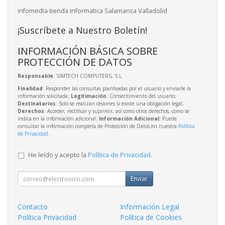
infomedia tienda informatica Salamanca Valladolid
¡Suscríbete a Nuestro Boletín!
INFORMACIÓN BÁSICA SOBRE
PROTECCIÓN DE DATOS
Responsable
: SIMTECH COMPUTERS, S.L.
Finalidad
: Responder las consultas planteadas por el usuario y enviarle la
información solicitada;
Legitimación
: Consentimiento del usuario;
Destinatarios
: Solo se realizan cesiones si existe una obligación legal;
Derechos
: Acceder, rectificar y suprimir, así como otros derechos, como se
indica en la información adicional;
Información Adicional
: Puede
consultar la información completa de Protección de Datos en nuestra
Política
de Privacidad
.
He leído y acepto la
Política de Privacidad
.
Enviar
Contacto
Información Legal
Política Privacidad
Política de Cookies