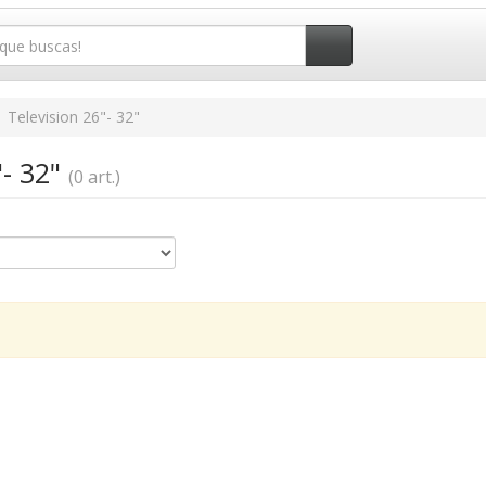
Television 26"- 32"
"- 32"
(0 art.)