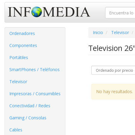
Inicio
Televisor
Ordenadores
Componentes
Television 26
Portátiles
SmartPhones / Teléfonos
Televisor
No hay resultados.
Impresoras / Consumibles
Conectividad / Redes
Gaming / Consolas
Cables