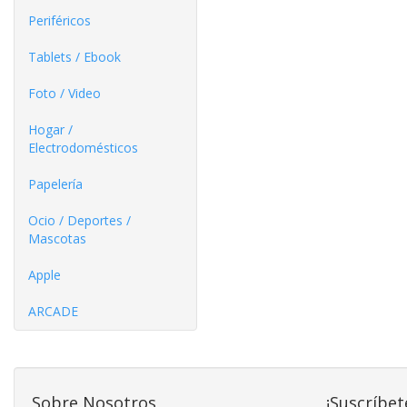
Periféricos
Tablets / Ebook
Foto / Video
Hogar /
Electrodomésticos
Papelería
Ocio / Deportes /
Mascotas
Apple
ARCADE
Sobre Nosotros
¡Suscríbet