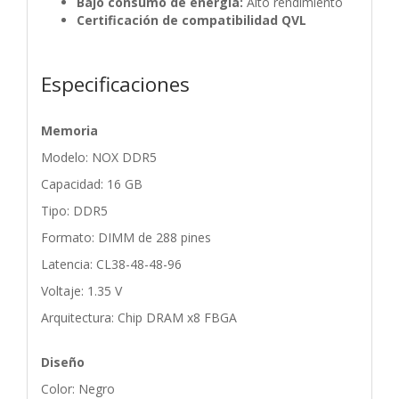
Bajo consumo de energía:
Alto rendimiento
Certificación de compatibilidad QVL
Especificaciones
Memoria
Modelo: NOX DDR5
Capacidad: 16 GB
Tipo: DDR5
Formato: DIMM de 288 pines
Latencia: CL38-48-48-96
Voltaje: 1.35 V
Arquitectura: Chip DRAM x8 FBGA
Diseño
Color: Negro