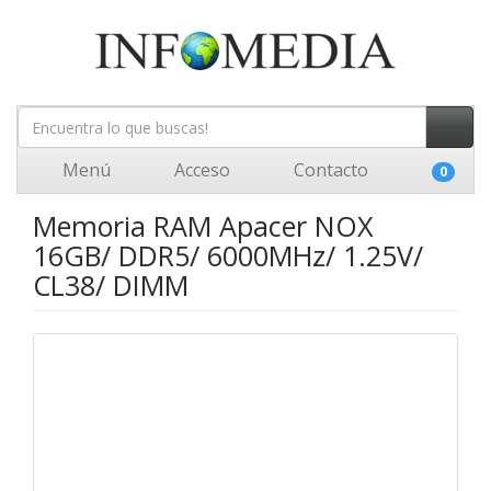
Menú
Acceso
Contacto
0
Memoria RAM Apacer NOX
16GB/ DDR5/ 6000MHz/ 1.25V/
CL38/ DIMM