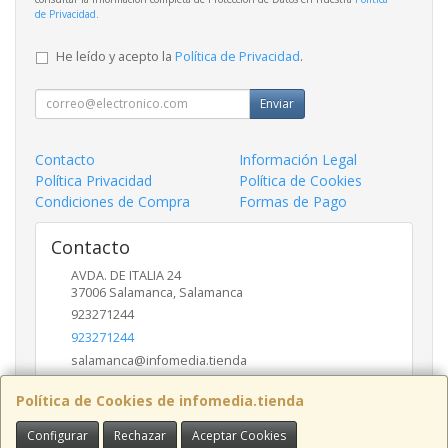
de Privacidad
.
He leído y acepto la
Política de Privacidad
.
Enviar
Contacto
Información Legal
Política Privacidad
Política de Cookies
Condiciones de Compra
Formas de Pago
Contacto
AVDA. DE ITALIA 24
37006
Salamanca
,
Salamanca
923271244
923271244
salamanca@infomedia.tienda
Política de Cookies de infomedia.tienda
Horario
Configurar
Rechazar
Aceptar Cookies