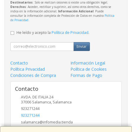
Destinatarios
: Solo se realizan cesiones si existe una obligación legal;
Derechos
: Acceder, rectificar y suprimir, así como otros derechos, como se
indica en la información adicional;
Información Adicional
: Puede
consultar la información completa de Protección de Datos en nuestra
Política
de Privacidad
.
He leído y acepto la
Política de Privacidad
.
Enviar
Contacto
Información Legal
Política Privacidad
Política de Cookies
Condiciones de Compra
Formas de Pago
Contacto
AVDA. DE ITALIA 24
37006
Salamanca
,
Salamanca
923271244
923271244
salamanca@infomedia.tienda