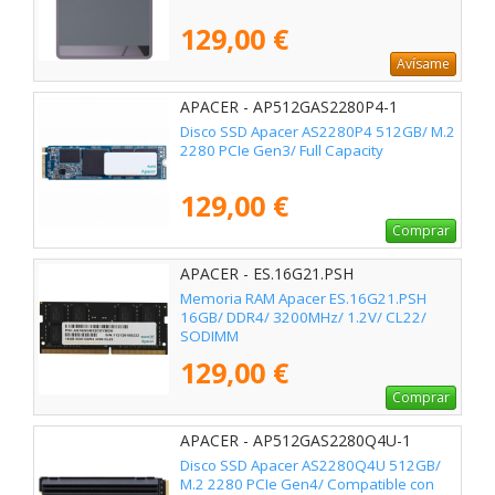
129,00 €
Avísame
APACER - AP512GAS2280P4-1
Disco SSD Apacer AS2280P4 512GB/ M.2
2280 PCIe Gen3/ Full Capacity
129,00 €
Comprar
APACER - ES.16G21.PSH
Memoria RAM Apacer ES.16G21.PSH
16GB/ DDR4/ 3200MHz/ 1.2V/ CL22/
SODIMM
129,00 €
Comprar
APACER - AP512GAS2280Q4U-1
Disco SSD Apacer AS2280Q4U 512GB/
M.2 2280 PCIe Gen4/ Compatible con