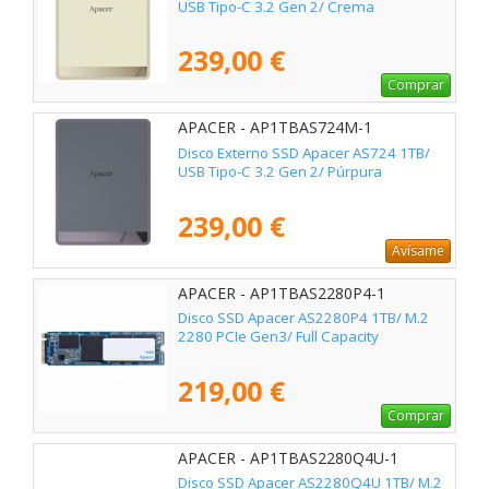
USB Tipo-C 3.2 Gen 2/ Crema
239,00 €
Comprar
APACER - AP1TBAS724M-1
Disco Externo SSD Apacer AS724 1TB/
USB Tipo-C 3.2 Gen 2/ Púrpura
239,00 €
Avísame
APACER - AP1TBAS2280P4-1
Disco SSD Apacer AS2280P4 1TB/ M.2
2280 PCIe Gen3/ Full Capacity
219,00 €
Comprar
APACER - AP1TBAS2280Q4U-1
Disco SSD Apacer AS2280Q4U 1TB/ M.2