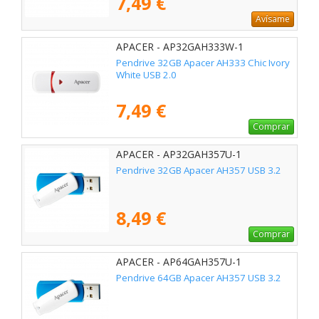
7,49 €
Avísame
APACER - AP32GAH333W-1
Pendrive 32GB Apacer AH333 Chic Ivory
White USB 2.0
7,49 €
Comprar
APACER - AP32GAH357U-1
Pendrive 32GB Apacer AH357 USB 3.2
8,49 €
Comprar
APACER - AP64GAH357U-1
Pendrive 64GB Apacer AH357 USB 3.2