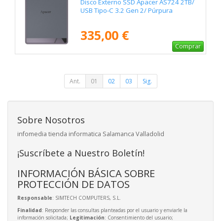
Disco Externo SSD Apacer AS724 2TB/
USB Tipo-C 3.2 Gen 2/ Púrpura
335,00 €
Comprar
Ant.
01
02
03
Sig.
Sobre Nosotros
infomedia tienda informatica Salamanca Valladolid
¡Suscríbete a Nuestro Boletín!
INFORMACIÓN BÁSICA SOBRE
PROTECCIÓN DE DATOS
Responsable
: SIMTECH COMPUTERS, S.L.
Finalidad
: Responder las consultas planteadas por el usuario y enviarle la
información solicitada;
Legitimación
: Consentimiento del usuario;