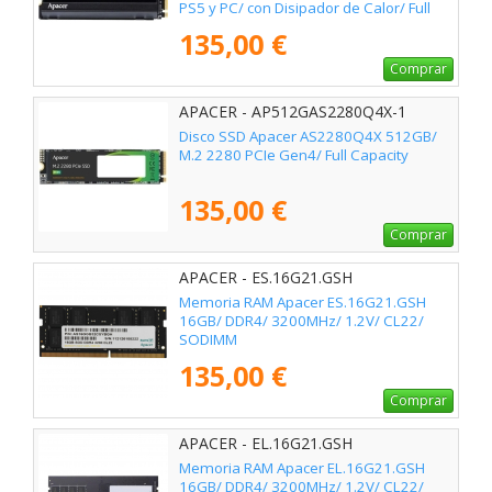
PS5 y PC/ con Disipador de Calor/ Full
Capacity
135,00 €
Comprar
APACER - AP512GAS2280Q4X-1
Disco SSD Apacer AS2280Q4X 512GB/
M.2 2280 PCIe Gen4/ Full Capacity
135,00 €
Comprar
APACER - ES.16G21.GSH
Memoria RAM Apacer ES.16G21.GSH
16GB/ DDR4/ 3200MHz/ 1.2V/ CL22/
SODIMM
135,00 €
Comprar
APACER - EL.16G21.GSH
Memoria RAM Apacer EL.16G21.GSH
16GB/ DDR4/ 3200MHz/ 1.2V/ CL22/