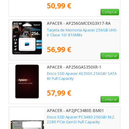
50,99 €
Comprar
APACER - AP256GMCEXG3X17-RA
Tarjeta de Memoria Apacer 256GB UHS-
I/ Clase 10/ 810MBs
56,99 €
Comprar
APACER - AP256GAS350XR-1
Disco SSD Apacer AS350X 256GB/ SATA
III/ Full Capacity
57,99 €
Comprar
APACER - AP2JPC3480E-BM01
Disco SSD Apacer PC3480 256GB/ M.2
2280 PCIe Gen3/ Full Capacity