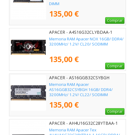
DIMM
135,00 €
Comprar
APACER - A4S16G32CLYBDAA-1
Memoria RAM Apacer NOX 16GB/ DDR4/
3200MHz/ 1.2V/ CL20/ SODIMM
135,00 €
Comprar
APACER - AS16GGB32CSYBGH
Memoria RAM Apacer
AS16GGB32CSYBGH 16GB/ DDR4/
3200MHz/ 1.2V/ CL22/ SODIMM
135,00 €
Comprar
APACER - AH4U16G32C28YTBAA-1
Memoria RAM Apacer Tex