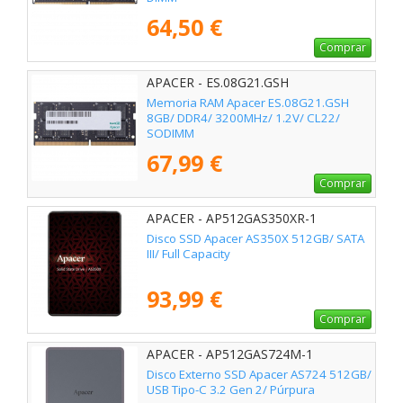
64,50 €
Comprar
APACER - ES.08G21.GSH
Memoria RAM Apacer ES.08G21.GSH
8GB/ DDR4/ 3200MHz/ 1.2V/ CL22/
SODIMM
67,99 €
Comprar
APACER - AP512GAS350XR-1
Disco SSD Apacer AS350X 512GB/ SATA
III/ Full Capacity
93,99 €
Comprar
APACER - AP512GAS724M-1
Disco Externo SSD Apacer AS724 512GB/
USB Tipo-C 3.2 Gen 2/ Púrpura