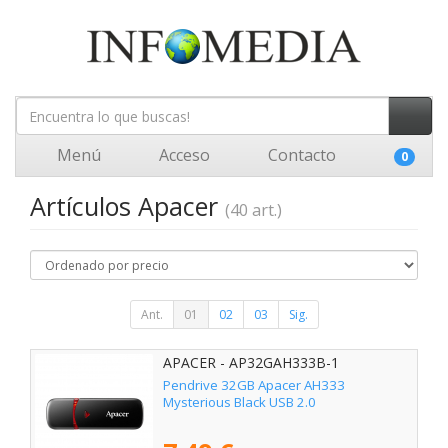
Menú
Acceso
Contacto
0
Artículos Apacer
(40 art.)
Ant.
01
02
03
Sig.
APACER - AP32GAH333B-1
Pendrive 32GB Apacer AH333
Mysterious Black USB 2.0