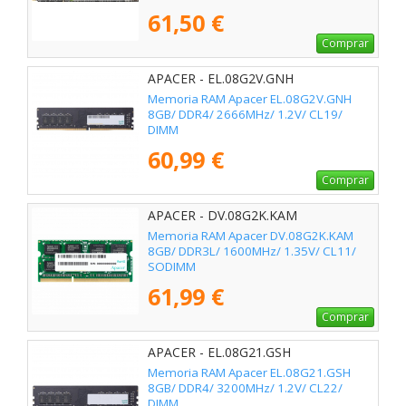
61,50 €
Comprar
APACER - EL.08G2V.GNH
Memoria RAM Apacer EL.08G2V.GNH
8GB/ DDR4/ 2666MHz/ 1.2V/ CL19/
DIMM
60,99 €
Comprar
APACER - DV.08G2K.KAM
Memoria RAM Apacer DV.08G2K.KAM
8GB/ DDR3L/ 1600MHz/ 1.35V/ CL11/
SODIMM
61,99 €
Comprar
APACER - EL.08G21.GSH
Memoria RAM Apacer EL.08G21.GSH
8GB/ DDR4/ 3200MHz/ 1.2V/ CL22/
DIMM