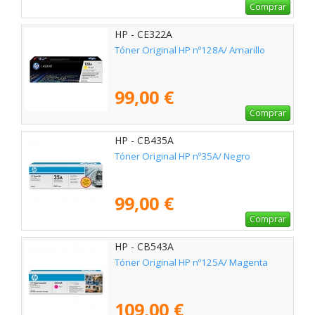
Comprar
HP - CE322A
Tóner Original HP nº128A/ Amarillo
99,00 €
Comprar
HP - CB435A
Tóner Original HP nº35A/ Negro
99,00 €
Comprar
HP - CB543A
Tóner Original HP nº125A/ Magenta
109,00 €