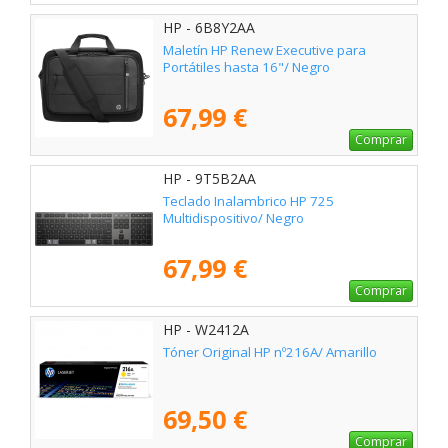
HP - 6B8Y2AA
Maletín HP Renew Executive para
Portátiles hasta 16"/ Negro
67,99 €
Comprar
HP - 9T5B2AA
Teclado Inalambrico HP 725
Multidispositivo/ Negro
67,99 €
Comprar
HP - W2412A
Tóner Original HP nº216A/ Amarillo
69,50 €
Comprar