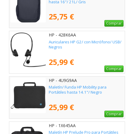
hasta 16"/ 21L/ Gris
25,75 €
Comprar
HP - 428K6AA
Auriculares HP G2/ con Micrófono/ USB/
Negros
25,99 €
Comprar
HP - 4U9G9AA
Maletín/ Funda HP Mobility para
Portátiles hasta 14.1"/ Negro
25,99 €
Comprar
HP - 1X645AA
Maletín HP Prelude Pro para Portátiles