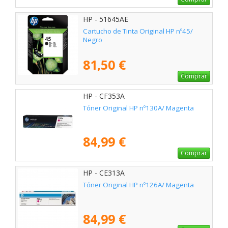
HP - 51645AE
Cartucho de Tinta Original HP nº45/
Negro
81,50 €
Comprar
HP - CF353A
Tóner Original HP nº130A/ Magenta
84,99 €
Comprar
HP - CE313A
Tóner Original HP nº126A/ Magenta
84,99 €