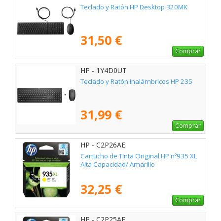
Teclado y Ratón HP Desktop 320MK
31,50 €
Comprar
HP - 1Y4D0UT
Teclado y Ratón Inalámbricos HP 235
31,99 €
Comprar
HP - C2P26AE
Cartucho de Tinta Original HP nº935 XL
Alta Capacidad/ Amarillo
32,25 €
Comprar
HP - C2P25AE