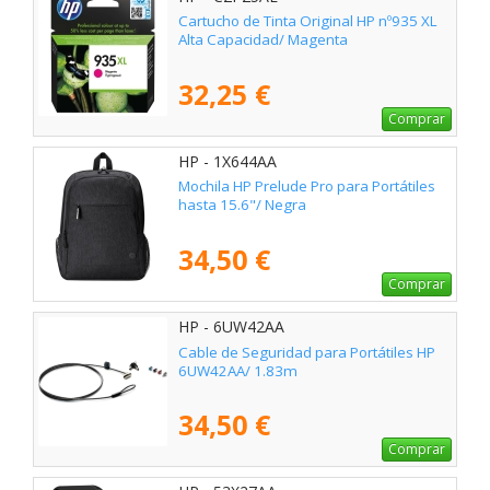
Cartucho de Tinta Original HP nº935 XL
Alta Capacidad/ Magenta
32,25 €
Comprar
HP - 1X644AA
Mochila HP Prelude Pro para Portátiles
hasta 15.6"/ Negra
34,50 €
Comprar
HP - 6UW42AA
Cable de Seguridad para Portátiles HP
6UW42AA/ 1.83m
34,50 €
Comprar