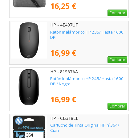
16,25 €
Comprar
HP - 4E407UT
Ratón Inalámbrico HP 235/ Hasta 1600
DPI
16,99 €
Comprar
HP - 81S67AA
Ratón Inalámbrico HP 245/ Hasta 1600
DPI/ Negro
16,99 €
Comprar
HP - CB318EE
Cartucho de Tinta Original HP nº364/
Cian