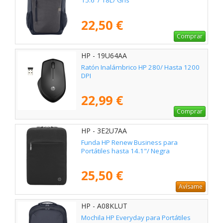
15.6"/ 18L/ Gris
22,50 €
Comprar
HP - 19U64AA
Ratón Inalámbrico HP 280/ Hasta 1200
DPI
22,99 €
Comprar
HP - 3E2U7AA
Funda HP Renew Business para
Portátiles hasta 14.1"/ Negra
25,50 €
Avísame
HP - A08KLUT
Mochila HP Everyday para Portátiles