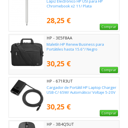
Lápiz Electrónico HP USI para HP
Chromebook x2 11/ Plata
28,25 €
Comprar
HP - 3E5F8AA
Maletín HP Renew Business para
Portátiles hasta 15.6"/ Negro
30,25 €
Comprar
HP - 671R3UT
Cargador de Portátil HP Laptop Charger
USB-C/ 65W/ Automático/ Voltaje 5-20V
30,25 €
Comprar
HP - 3B4Q5UT