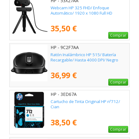
HP - 53X27AA
Webcam HP 325 FHD/ Enfoque
Automático/ 1920 x 1080 Full HD
35,50 €
Comprar
HP - 9C2F7AA
Ratón Inalámbrico HP 515/ Batería
Recargable/ Hasta 4000 DPI/ Negro
36,99 €
Comprar
HP - 3ED67A
Cartucho de Tinta Original HP nº712/
Cian
38,50 €
Comprar