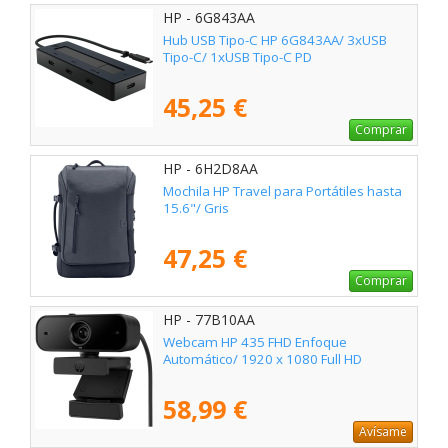
HP - 6G843AA
Hub USB Tipo-C HP 6G843AA/ 3xUSB
Tipo-C/ 1xUSB Tipo-C PD
45,25 €
Comprar
HP - 6H2D8AA
Mochila HP Travel para Portátiles hasta
15.6"/ Gris
47,25 €
Comprar
HP - 77B10AA
Webcam HP 435 FHD Enfoque
Automático/ 1920 x 1080 Full HD
58,99 €
Avísame