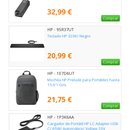
32,99 €
Comprar
HP - 9SR37UT
Teclado HP 320K/ Negro
20,99 €
Comprar
HP - 1E7D6UT
Mochila HP Prelude para Portátiles hasta
15.6"/ Gris
21,75 €
Comprar
HP - 1P3K6AA
Cargador de Portátil HP LC Adapter USB-
C/ 65W/ Automático/ Voltaje 20V