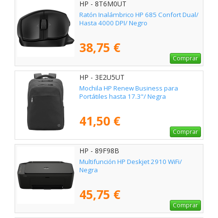
HP - 8T6M0UT
Ratón Inalámbrico HP 685 Confort Dual/
Hasta 4000 DPI/ Negro
38,75 €
Comprar
HP - 3E2U5UT
Mochila HP Renew Business para
Portátiles hasta 17.3"/ Negra
41,50 €
Comprar
HP - 89F98B
Multifunción HP Deskjet 2910 WiFi/
Negra
45,75 €
Comprar