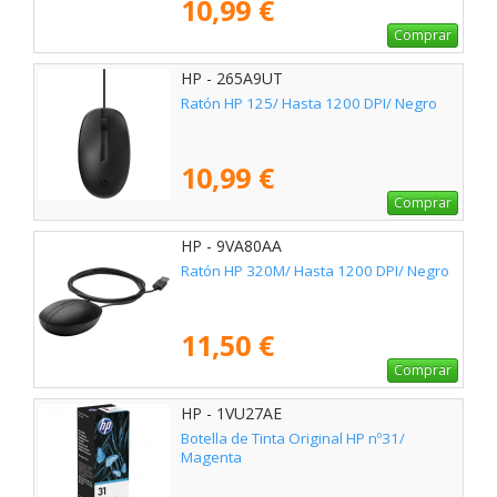
10,99 €
Comprar
HP - 265A9UT
Ratón HP 125/ Hasta 1200 DPI/ Negro
10,99 €
Comprar
HP - 9VA80AA
Ratón HP 320M/ Hasta 1200 DPI/ Negro
11,50 €
Comprar
HP - 1VU27AE
Botella de Tinta Original HP nº31/
Magenta