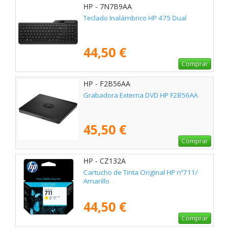
HP - 7N7B9AA
Teclado Inalámbrico HP 475 Dual
44,50 €
Comprar
HP - F2B56AA
Grabadora Externa DVD HP F2B56AA
45,50 €
Comprar
HP - CZ132A
Cartucho de Tinta Original HP nº711/
Amarillo
44,50 €
Comprar