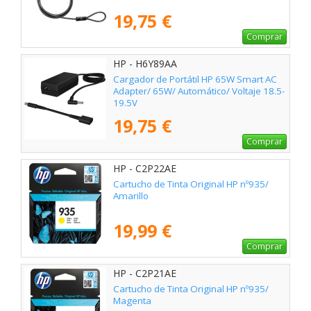
19,75 €
Comprar
HP - H6Y89AA
Cargador de Portátil HP 65W Smart AC
Adapter/ 65W/ Automático/ Voltaje 18.5-
19.5V
19,75 €
Comprar
HP - C2P22AE
Cartucho de Tinta Original HP nº935/
Amarillo
19,99 €
Comprar
HP - C2P21AE
Cartucho de Tinta Original HP nº935/
Magenta