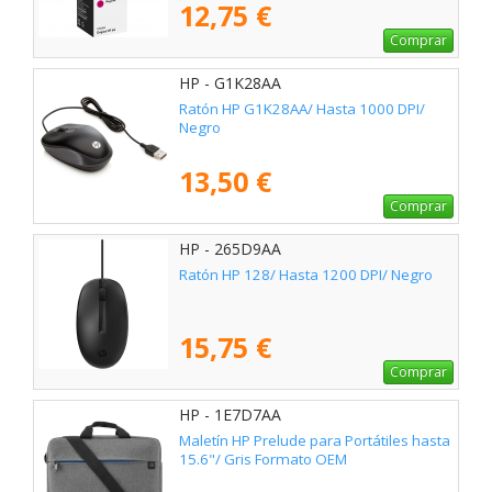
12,75 €
Comprar
HP - G1K28AA
Ratón HP G1K28AA/ Hasta 1000 DPI/
Negro
13,50 €
Comprar
HP - 265D9AA
Ratón HP 128/ Hasta 1200 DPI/ Negro
15,75 €
Comprar
HP - 1E7D7AA
Maletín HP Prelude para Portátiles hasta
15.6"/ Gris Formato OEM