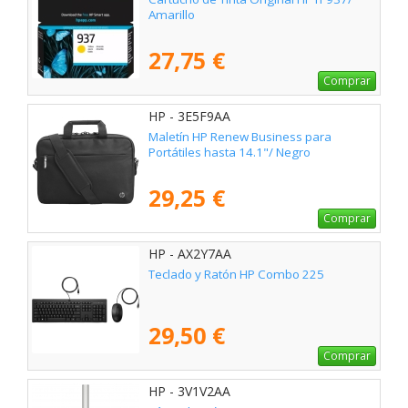
Amarillo
27,75 €
Comprar
HP - 3E5F9AA
Maletín HP Renew Business para
Portátiles hasta 14.1"/ Negro
29,25 €
Comprar
HP - AX2Y7AA
Teclado y Ratón HP Combo 225
29,50 €
Comprar
HP - 3V1V2AA