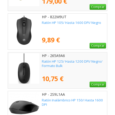
179,00 €
Comprar
HP - 822M9UT
Ratón HP 105/ Hasta 1600 DPI/ Negro
9,89 €
Comprar
HP - 265A9A6
Ratón HP 125/ Hasta 1200 DPI/ Negro/
Formato Bulk
10,75 €
Comprar
HP - 2S9L1AA
Ratón Inalámbrico HP 150/ Hasta 1600
DPI