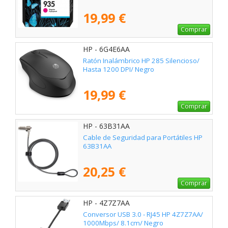
19,99 €
Comprar
HP - 6G4E6AA
Ratón Inalámbrico HP 285 Silencioso/
Hasta 1200 DPI/ Negro
19,99 €
Comprar
HP - 63B31AA
Cable de Seguridad para Portátiles HP
63B31AA
20,25 €
Comprar
HP - 4Z7Z7AA
Conversor USB 3.0 - RJ45 HP 4Z7Z7AA/
1000Mbps/ 8.1cm/ Negro