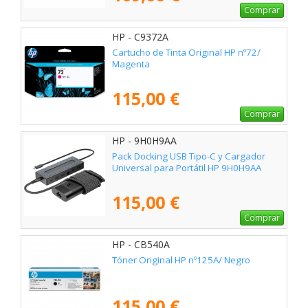
Comprar
HP - C9372A
Cartucho de Tinta Original HP nº72/
Magenta
115,00 €
Comprar
HP - 9H0H9AA
Pack Docking USB Tipo-C y Cargador
Universal para Portátil HP 9H0H9AA
115,00 €
Comprar
HP - CB540A
Tóner Original HP nº125A/ Negro
115,00 €