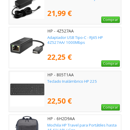
21,99 €
Comprar
HP - 4Z527AA
Adaptador USB Tipo-C - RJ45 HP
4Z527AA/ 1000Mbps
22,25 €
Comprar
HP - 805T1AA
Teclado Inalámbrico HP 225
22,50 €
Comprar
HP - 6H2D9AA
Mochila HP Travel para Portátiles hasta