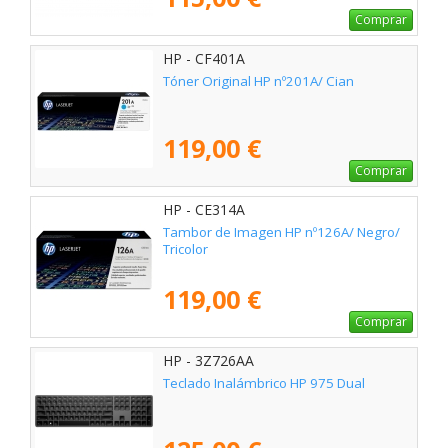
Comprar
HP - CF401A
Tóner Original HP nº201A/ Cian
119,00 €
Comprar
HP - CE314A
Tambor de Imagen HP nº126A/ Negro/
Tricolor
119,00 €
Comprar
HP - 3Z726AA
Teclado Inalámbrico HP 975 Dual