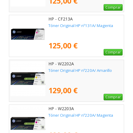
125,00 €
Comprar
HP - CF213A
Tóner Original HP nº131A/ Magenta
125,00 €
Comprar
HP - W2202A
Tóner Original HP nº220A/ Amarillo
129,00 €
Comprar
HP - W2203A
Tóner Original HP nº220A/ Magenta