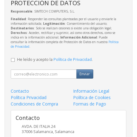
PROTECCIÓN DE DATOS
Responsable
: SIMTECH COMPUTERS, S.L.
Finalidad
: Responder las consultas planteadas por el usuario y enviarle la
información solicitada;
Legitimación
: Consentimiento del usuario;
Destinatarios
: Solo se realizan cesiones si existe una obligación legal;
Derechos
: Acceder, rectificar y suprimir, así como otros derechos, como se
indica en la información adicional;
Información Adicional
: Puede
consultar la información completa de Protección de Datos en nuestra
Política
de Privacidad
.
He leído y acepto la
Política de Privacidad
.
Enviar
Contacto
Información Legal
Política Privacidad
Política de Cookies
Condiciones de Compra
Formas de Pago
Contacto
AVDA. DE ITALIA 24
37006
Salamanca
,
Salamanca