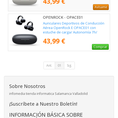
43,99 €
Avísame
OPENROCK - OPACE01
Auriculares Deportivos de Conducción
Aérea OpenRock E OPACE01 con
estuche de carga/ Autonomía 7h/
Negros
43,99 €
Comprar
Ant.
01
Sig.
Sobre Nosotros
infomedia tienda informatica Salamanca Valladolid
¡Suscríbete a Nuestro Boletín!
INFORMACIÓN BÁSICA SOBRE