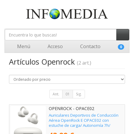
Menú
Acceso
Contacto
0
Artículos Openrock
(2 art.)
Ant.
01
Sig.
OPENROCK - OPACE02
Auriculares Deportivos de Conducción
Aérea OpenRock E OPACE02 con
estuche de carga/ Autonomía 7h/
Blancos